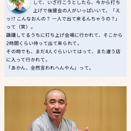
して、いざ行こうとしたら、今から打ち
上げで後援会の人がいっぱいいて、「え
っ!? こんなおんの？ 一人で出て来るんちゃうの？」
って（笑）。
躊躇してるうちに打ち上げ会場に行かれて、そこから
2時間くらい待って出て来られて。
その時でも、まだ4人ぐらいいてはって、また違う店
に入って行かれて。
「あかん、全然言われへんやん」って。