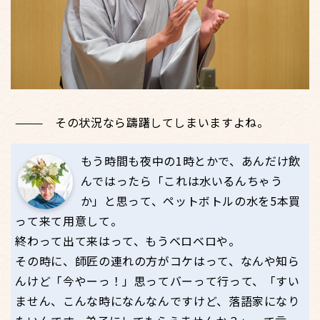
その状況なら躊躇してしまいますよね。
もう時間も夜中の1時とかで、あんだけ飲
んではったら「これは水いるんちゃう
か」と思って、ペットボトルの水を5本買
って来て用意して。
終わって出て来はって、もうベロベロや。
その時に、師匠の連れの方がコケはって、なんや知ら
んけど「今やーっ！」思ってバーって行って、「すい
ません、こんな時になんなんですけど、落語家になり