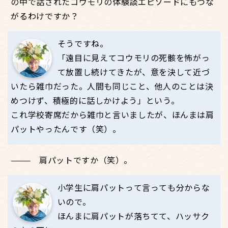
の中で話されたコウモリの体験談エピソードにもつな
がるわけですか？
そうですね。
「遠目に見えてコウモリの死骸を怖がっ
て放置し続けてきたが、意を決して近づ
いたら雑巾だった。人間も同じこと、他人のことは決
めつけず、積極的に話しかけよう」という。
これ学校寄席だから雑巾と言いましたが、ほんまは肩
パットやったんです（笑）。
肩パットですか（笑）。
小学生に肩パットって言っても分からな
いので。
ほんまに肩パットが落ちてて、ハッサク