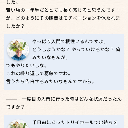
した。
若い頃の一年半だととても長く感じると思うんです
が、どのようにその期間はモチベーションを保たれま
したか？
やっぱり入門て根性いるんですよ。
どうしようかな？ やっていけるかな？ 俺
みたいなもんが。
でもやりたいしな。
これの繰り返しで葛藤ですわ。
言うたら告白するみたいなもんですから。
一度目の入門に行った時はどんな状況だったん
ですか？
千日前にあったトリイホールで出待ちを