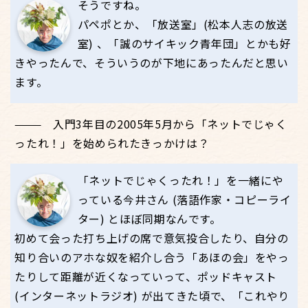
そうですね。
パペポとか、「放送室」(松本人志の放送
室) 、「誠のサイキック青年団」とかも好
きやったんで、そういうのが下地にあったんだと思い
ます。
入門3年目の2005年5月から「ネットでじゃく
ったれ！」を始められたきっかけは？
「ネットでじゃくったれ！」を一緒にや
っている今井さん (落語作家・コピーライ
ター) とほぼ同期なんです。
初めて会った打ち上げの席で意気投合したり、自分の
知り合いのアホな奴を紹介し合う「あほの会」をやっ
たりして距離が近くなっていって、ポッドキャスト
(インターネットラジオ) が出てきた頃で、「これやり