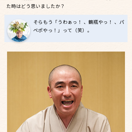
た時はどう思いましたか？
そらもう「うわぁっ！ 、鶴瓶やっ！ 、パ
ペポやっ！」って（笑）。