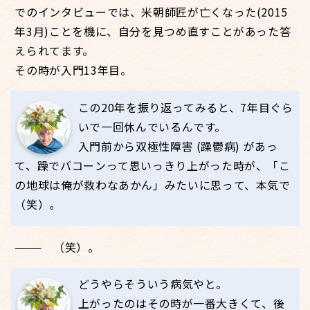
でのインタビューでは、米朝師匠が亡くなった(2015
年3月)ことを機に、自分を見つめ直すことがあった答
えられてます。
その時が入門13年目。
この20年を振り返ってみると、7年目ぐら
いで一回休んでいるんです。
入門前から双極性障害 (躁鬱病) があっ
て、躁でバコーンって思いっきり上がった時が、「こ
の地球は俺が救わなあかん」みたいに思って、本気で
（笑）。
（笑）。
どうやらそういう病気やと。
上がったのはその時が一番大きくて、後