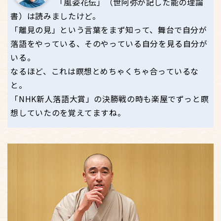
「風姿花伝」（世阿弥が記した能の理論
書）は読みましたけど。
「離見の見」という言葉をまず知って、舞台で自分が
落語をやっている、そのやっている自分を見る自分が
いる。
なるほど、これは瞑想とめちゃくちゃ合っているな
と。
「NHK新人落語大賞」の決勝戦の時も楽屋でずっと瞑
想していたのを覚えてますね。