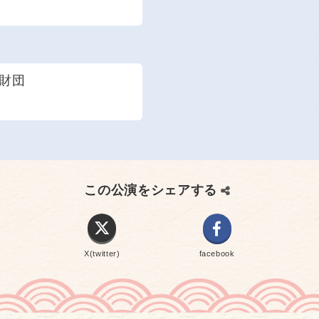
財団
この公演をシェアする
X(twitter)
facebook