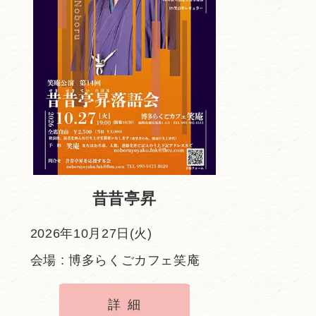
昔昔亭昇
2026年10月27日(火)
会場 : 博多らくごカフェ笑庵
詳細