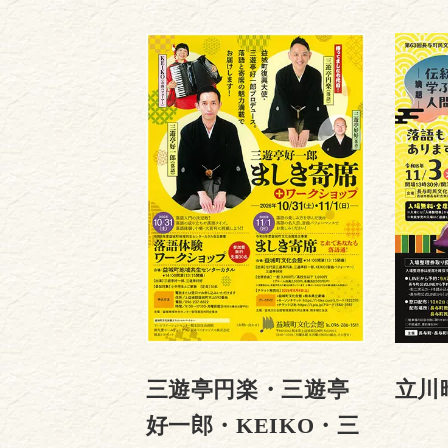
三遊亭円楽・三遊亭
立川
好一郎・KEIKO・三