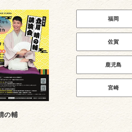
福岡
佐賀
鹿児島
宮崎
晴の輔