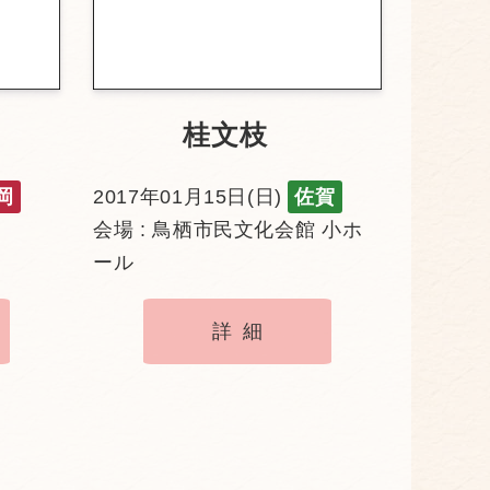
桂文枝
岡
2017年01月15日(日)
佐賀
会場 : 鳥栖市民文化会館 小ホ
ール
詳細