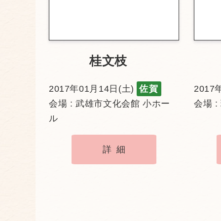
桂文枝
2017年01月14日(土)
佐賀
2017
会場 : 武雄市文化会館 小ホー
会場 :
ル
詳細