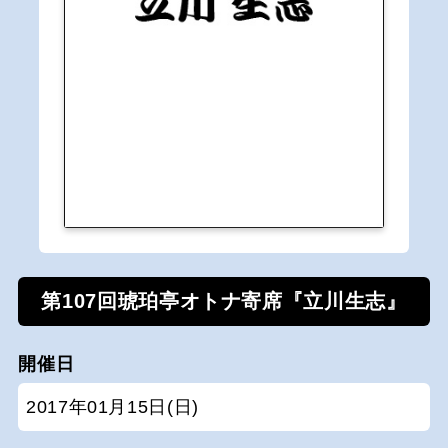
第107回琥珀亭オトナ寄席『立川生志』
開催日
2017年01月15日(日)