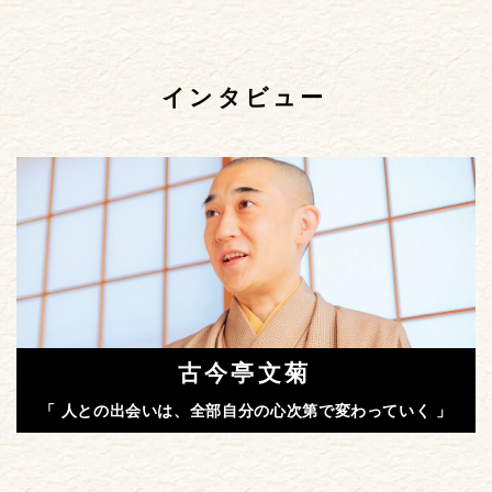
インタビュー
古今亭文菊
「 人との出会いは、全部自分の心次第で変わっていく 」