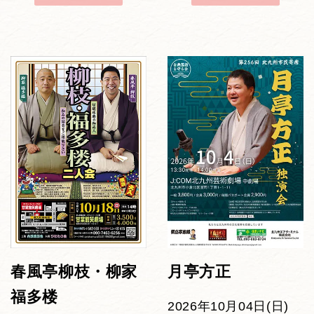
春風亭柳枝・柳家
月亭方正
福多楼
2026年10月04日(日)