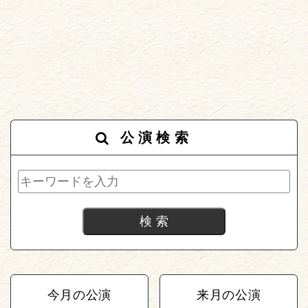
公演検索
今月の公演
来月の公演