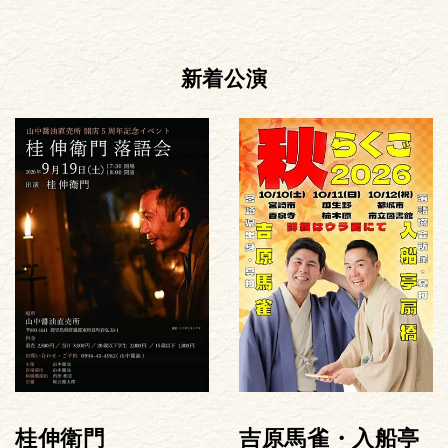
新着公演
桂伸衛門
吉原馬雀・入船亭