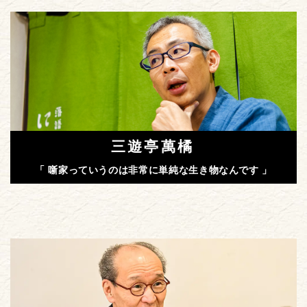
三遊亭萬橘
「 噺家っていうのは非常に単純な生き物なんです 」