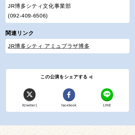
JR博多シティ文化事業部
(092-409-6506)
関連リンク
JR博多シティ アミュプラザ博多
この公演をシェアする
X(twitter)
facebook
LINE