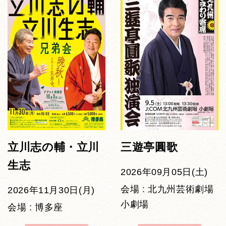
立川志の輔・立川
三遊亭圓歌
生志
2026年09月05日(土)
会場 : 北九州芸術劇場
2026年11月30日(月)
小劇場
会場 : 博多座