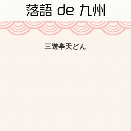
三遊亭天どん