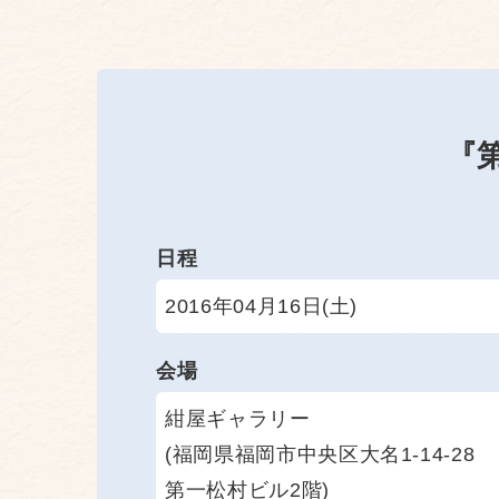
『
日程
2016年04月16日(土)
会場
紺屋ギャラリー
(福岡県福岡市中央区大名1-14-28
第一松村ビル2階)