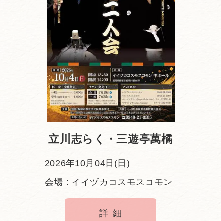
立川志らく・三遊亭萬橘
2026年10月04日(日)
会場 : イイヅカコスモスコモン
詳細