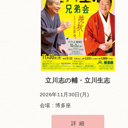
立川志の輔・立川生志
2026年11月30日(月)
会場 : 博多座
詳細