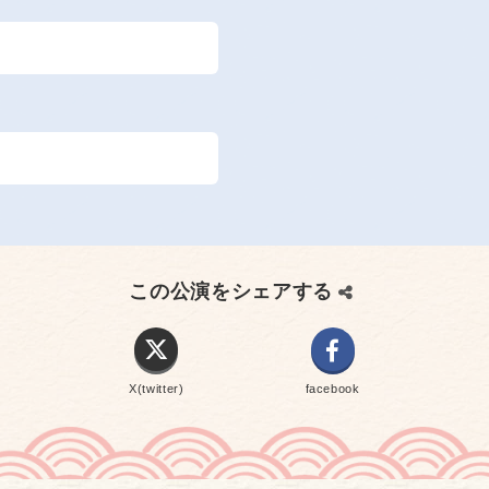
この公演をシェアする
X(twitter)
facebook