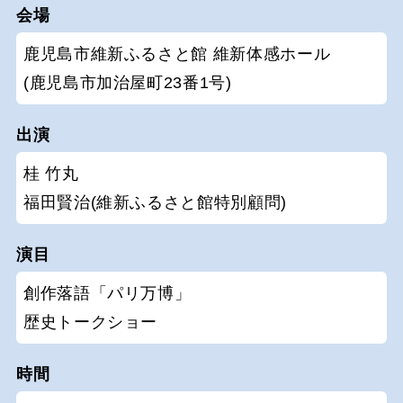
会場
鹿児島市維新ふるさと館 維新体感ホール
(鹿児島市加治屋町23番1号)
出演
桂 竹丸
福田賢治(維新ふるさと館特別顧問)
演目
創作落語「パリ万博」
歴史トークショー
時間