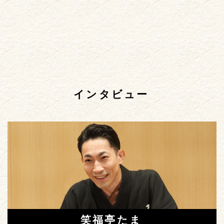
インタビュー
笑福亭たま