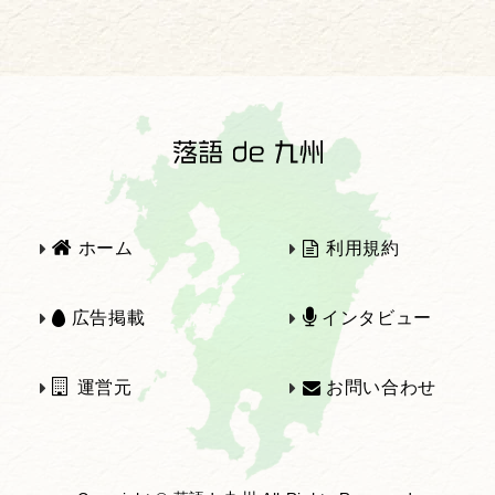
2025年
2024年
2023年
2022年
2021年
2020年
ホーム
利用規約
2019年
2018年
広告掲載
インタビュー
運営元
お問い合わせ
2017年
2016年