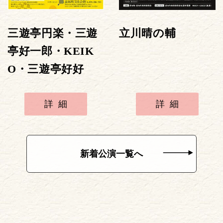
三遊亭円楽・三遊
立川晴の輔
亭好一郎・KEIK
O・三遊亭好好
詳細
詳細
新着公演一覧へ