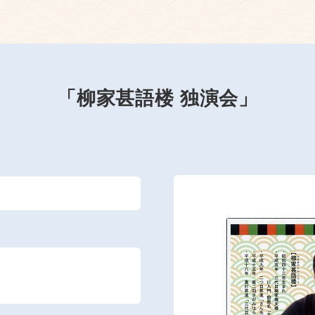
「柳家甚語楼 独演会」