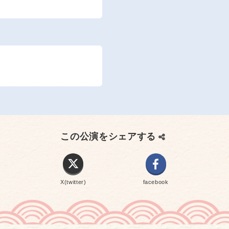
この公演をシェアする
X(twitter)
facebook