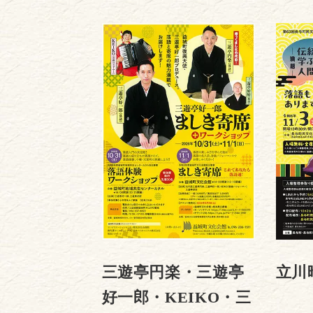
三遊亭円楽・三遊亭
立川
好一郎・KEIKO・三