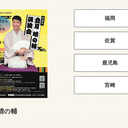
福岡
佐賀
鹿児島
宮崎
晴の輔