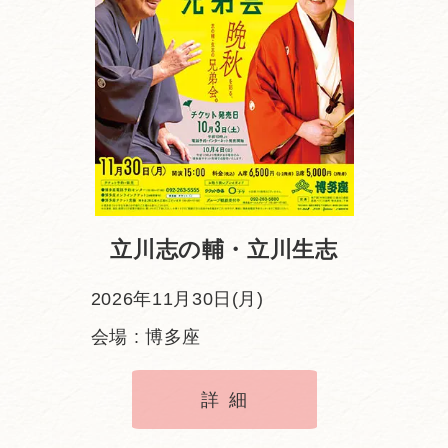
立川志の輔・立川生志
2026年11月30日(月)
会場 : 博多座
詳細