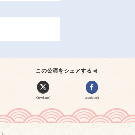
この公演をシェアする
X(twitter)
facebook