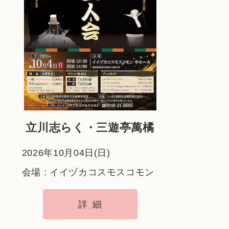
立川志らく・三遊亭萬橘
2026年10月04日(日)
会場 : イイヅカコスモスコモン
詳細