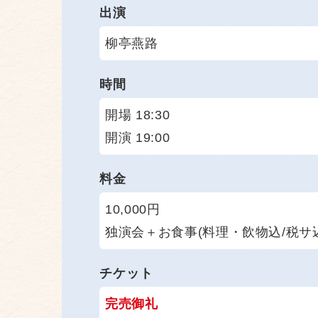
出演
柳亭燕路
時間
開場 18:30
開演 19:00
料金
10,000円
独演会＋お食事(料理・飲物込/税サ
チケット
完売御礼