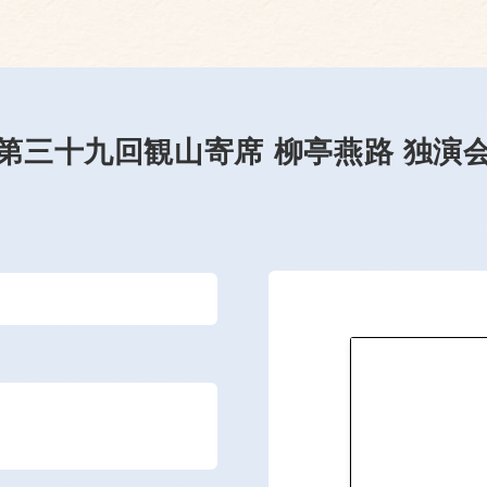
第三十九回観山寄席 柳亭燕路 独演