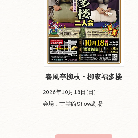
春風亭柳枝・柳家福多楼
2026年10月18日(日)
会場 : 甘棠館Show劇場