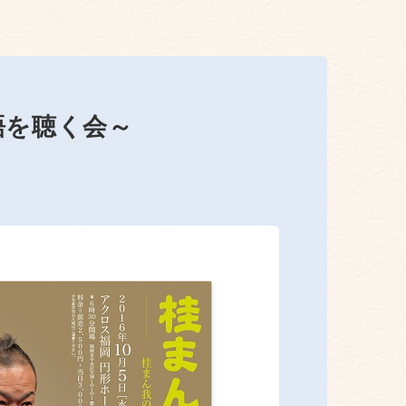
語を聴く会～