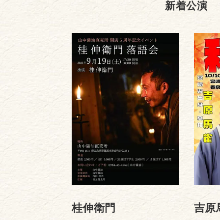
新着公演
桂伸衛門
吉原