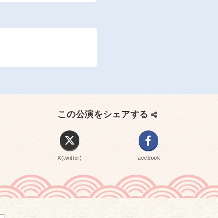
この公演をシェアする
X(twitter)
facebook