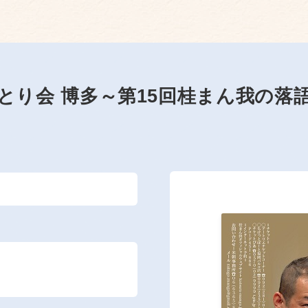
とり会 博多～第15回桂まん我の落