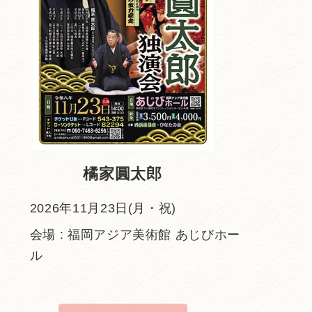
橘家圓太郎
2026年11月23日(月・祝)
会場 : 福岡アジア美術館 あじびホー
ル