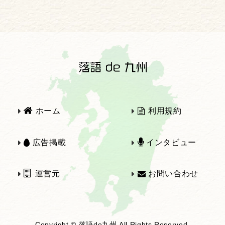
2025年
2024年
2023年
2022年
2021年
2020年
ホーム
利用規約
2019年
2018年
広告掲載
インタビュー
運営元
お問い合わせ
2017年
2016年
Copyright © 落語de九州 All Rights Reserved.