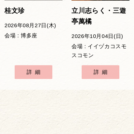
桂文珍
立川志らく・三遊
亭萬橘
2026年08月27日(木)
会場 : 博多座
2026年10月04日(日)
会場 : イイヅカコスモ
スコモン
詳細
詳細