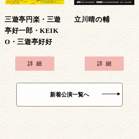
三遊亭円楽・三遊
立川晴の輔
亭好一郎・KEIK
O・三遊亭好好
詳細
詳細
新着公演一覧へ