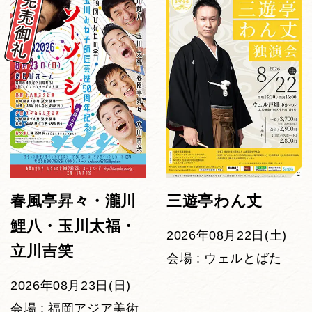
春風亭昇々・瀧川
三遊亭わん丈
鯉八・玉川太福・
2026年08月22日(土)
立川吉笑
会場 : ウェルとばた
2026年08月23日(日)
会場 : 福岡アジア美術