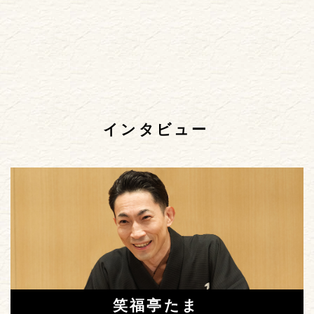
インタビュー
笑福亭たま