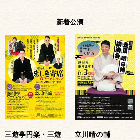
新着公演
三遊亭円楽・三遊
立川晴の輔