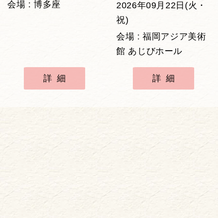
会場 : 博多座
2026年09月22日(火・
祝)
会場 : 福岡アジア美術
館 あじびホール
詳細
詳細