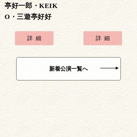
亭好一郎・KEIK
O・三遊亭好好
詳細
詳細
新着公演一覧へ