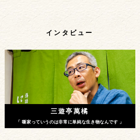
インタビュー
三遊亭萬橘
「 噺家っていうのは非常に単純な生き物なんです 」