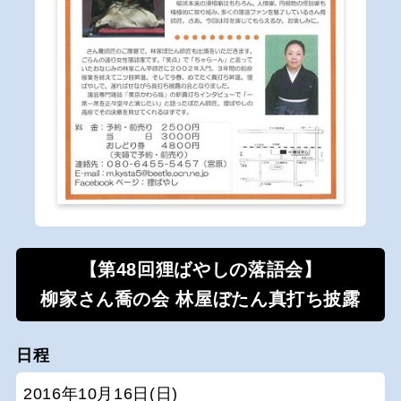
【第48回狸ばやしの落語会】
柳家さん喬の会 林屋ぼたん真打ち披露
日程
2016年10月16日(日)