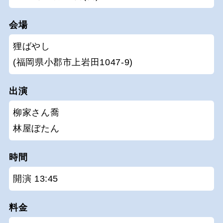
会場
狸ばやし
(福岡県小郡市上岩田1047-9)
出演
柳家さん喬
林屋ぼたん
時間
開演 13:45
料金