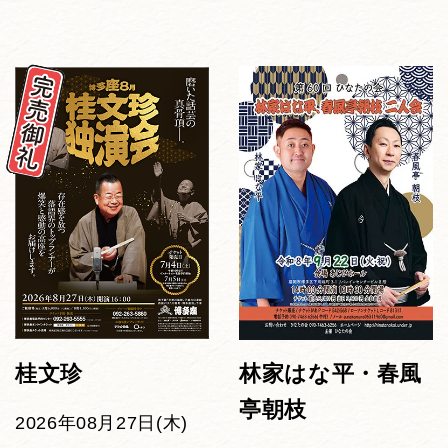
桂文珍
林家はな平・春風
亭朝枝
2026年08月27日(木)