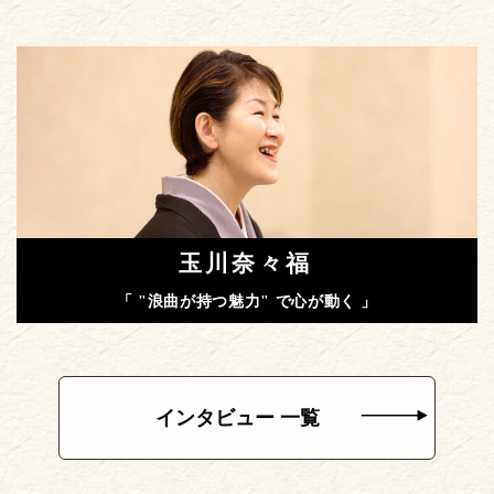
玉川奈々福
「 "浪曲が持つ魅力" で心が動く 」
インタビュー 一覧