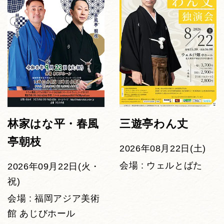
林家はな平・春風
三遊亭わん丈
亭朝枝
2026年08月22日(土)
会場 : ウェルとばた
2026年09月22日(火・
祝)
会場 : 福岡アジア美術
館 あじびホール