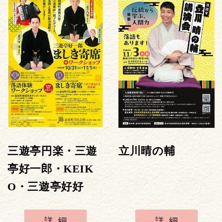
三遊亭円楽・三遊
立川晴の輔
亭好一郎・KEIK
O・三遊亭好好
詳細
詳細