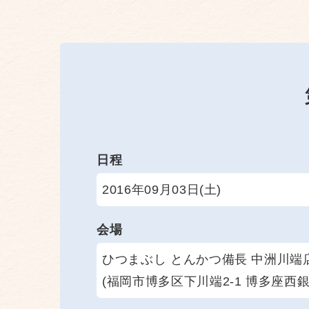
日程
2016年09月03日(土)
会場
ひつまぶし とんかつ備長 中洲川端
(福岡市博多区下川端2-1 博多座西銀