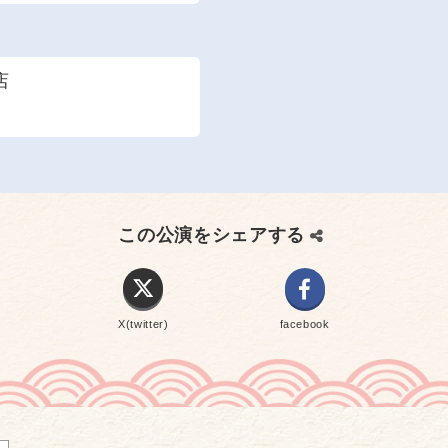
店
この公演をシェアする
X(twitter)
facebook