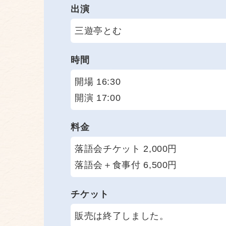
出演
三遊亭とむ
時間
開場 16:30
開演 17:00
料金
落語会チケット 2,000円
落語会＋食事付 6,500円
チケット
販売は終了しました。