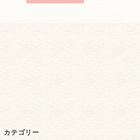
カテゴリー