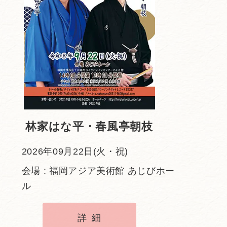
林家はな平・春風亭朝枝
2026年09月22日(火・祝)
会場 : 福岡アジア美術館 あじびホー
ル
詳細