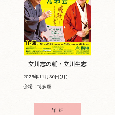
立川志の輔・立川生志
2026年11月30日(月)
会場 : 博多座
詳細