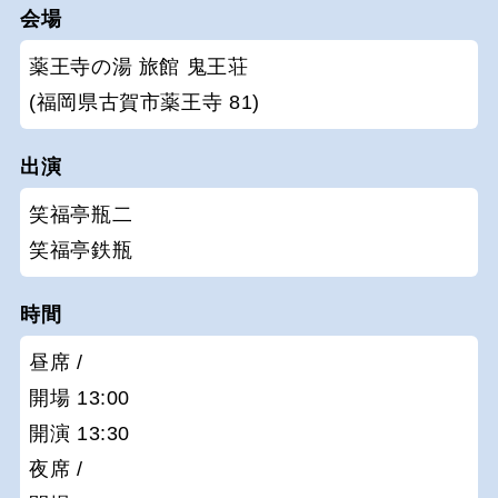
会場
薬王寺の湯 旅館 鬼王荘
(福岡県古賀市薬王寺 81)
出演
笑福亭瓶二
笑福亭鉄瓶
時間
昼席 /
開場 13:00
開演 13:30
夜席 /