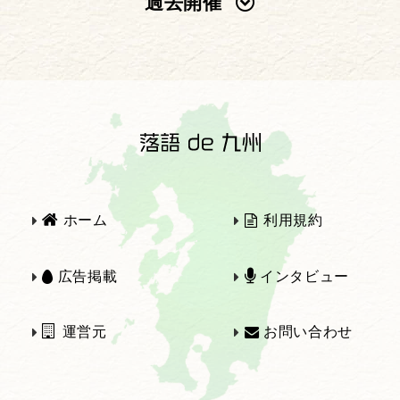
過去開催
2025年
2024年
2023年
2022年
2021年
2020年
ホーム
利用規約
2019年
2018年
広告掲載
インタビュー
運営元
お問い合わせ
2017年
2016年