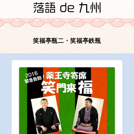
笑福亭瓶二・笑福亭鉄瓶