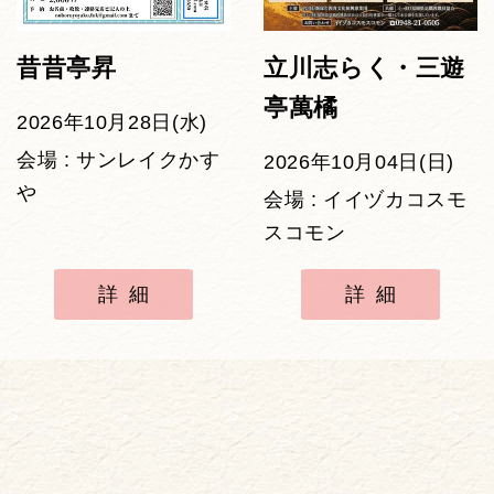
昔昔亭昇
立川志らく・三遊
亭萬橘
2026年10月28日(水)
会場 : サンレイクかす
2026年10月04日(日)
や
会場 : イイヅカコスモ
スコモン
詳細
詳細