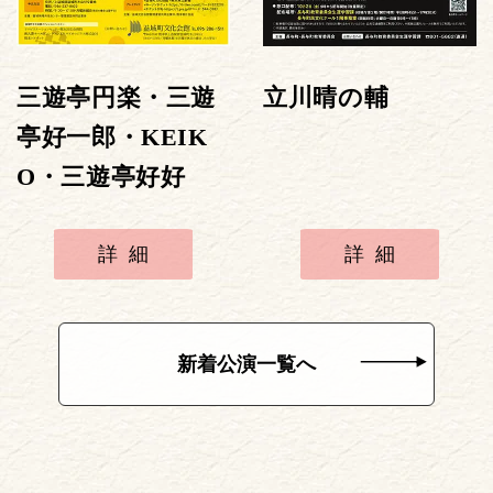
三遊亭円楽・三遊
立川晴の輔
亭好一郎・KEIK
O・三遊亭好好
詳細
詳細
新着公演一覧へ