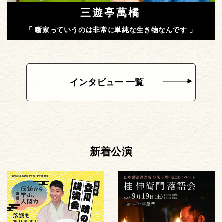
三遊亭萬橘
「 噺家っていうのは非常に単純な生き物なんです 」
インタビュー 一覧
新着公演