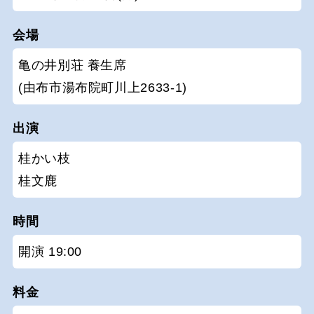
会場
亀の井別荘 養生席
(由布市湯布院町川上2633-1)
出演
桂かい枝
桂文鹿
時間
開演 19:00
料金