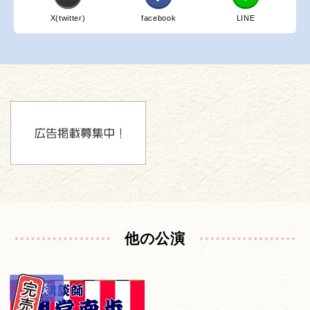
X(twitter)
facebook
LINE
他の公演
講談