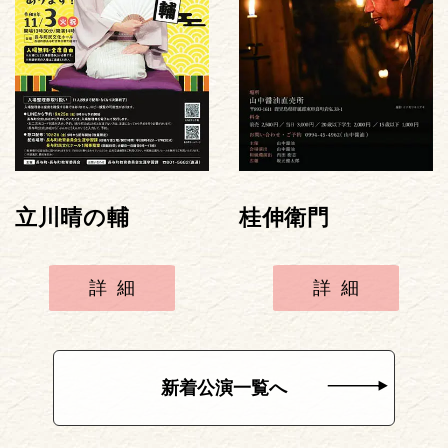
立川晴の輔
桂伸衛門
詳細
詳細
新着公演一覧へ