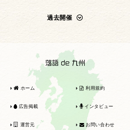
過去開催
2025年
2024年
2023年
2022年
2021年
2020年
ホーム
利用規約
2019年
2018年
広告掲載
インタビュー
運営元
お問い合わせ
2017年
2016年