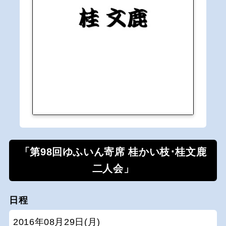
「第98回ゆふいん寄席 桂かい枝･桂文鹿
二人会」
日程
2016年08月29日(月)