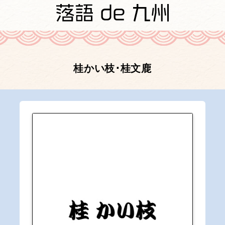
桂かい枝･桂文鹿