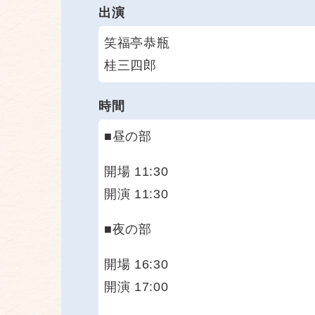
出演
笑福亭恭瓶
桂三四郎
時間
■昼の部
開場 11:30
開演 11:30
■夜の部
開場 16:30
開演 17:00