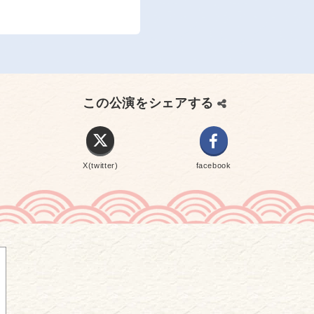
この公演をシェアする
X(twitter)
facebook