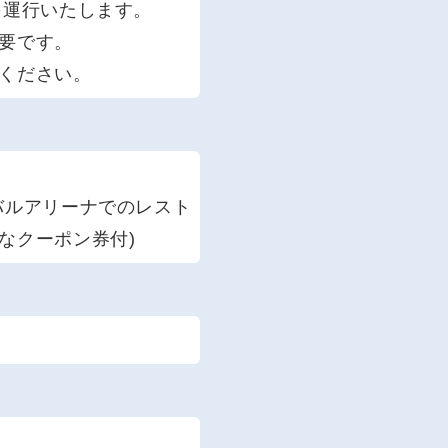
を運行いたします。
要です。
ください。
バルアリーナでのレスト
なクーポン券付)