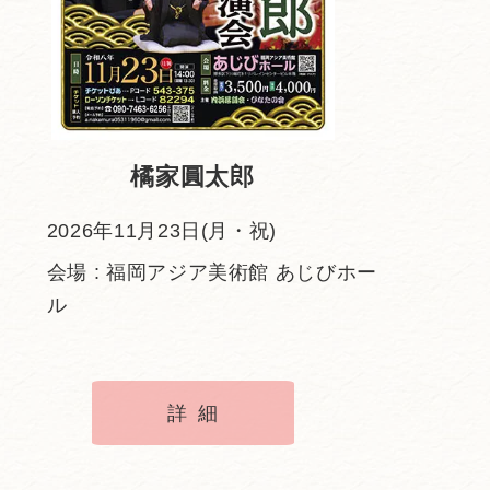
橘家圓太郎
2026年11月23日(月・祝)
会場 : 福岡アジア美術館 あじびホー
ル
詳細