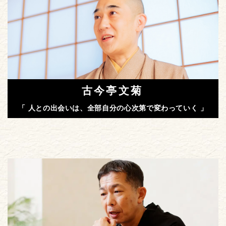
古今亭文菊
「 人との出会いは、全部自分の心次第で変わっていく 」