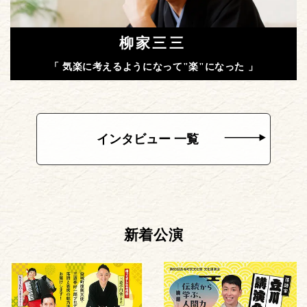
柳家三三
「 気楽に考えるようになって"楽"になった 」
インタビュー 一覧
新着公演