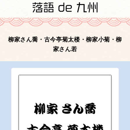
柳家さん喬・古今亭菊太楼・柳家小菊・柳
家さん若