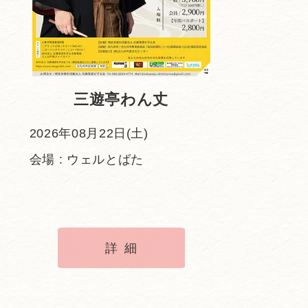
三遊亭わん丈
2026年08月22日(土)
会場 : ウェルとばた
詳細