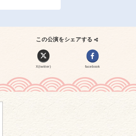
この公演をシェアする
X(twitter)
facebook