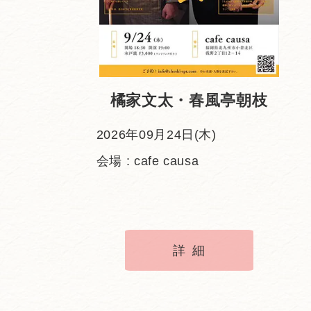
橘家文太・春風亭朝枝
2026年09月24日(木)
会場 : cafe causa
詳細