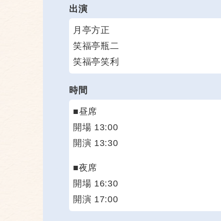
出演
月亭方正
笑福亭瓶二
笑福亭笑利
時間
■昼席
開場 13:00
開演 13:30
■夜席
開場 16:30
開演 17:00