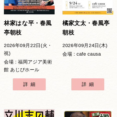
林家はな平・春風
橘家文太・春風亭
亭朝枝
朝枝
2026年09月22日(火・
2026年09月24日(木)
祝)
会場 : cafe causa
会場 : 福岡アジア美術
館 あじびホール
詳細
詳細