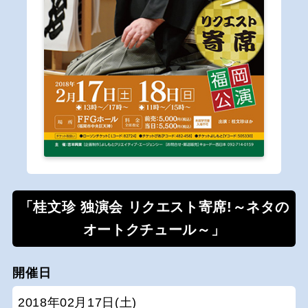
「桂文珍 独演会 リクエスト寄席!～ネタの
オートクチュール～」
開催日
2018年02月17日(土)