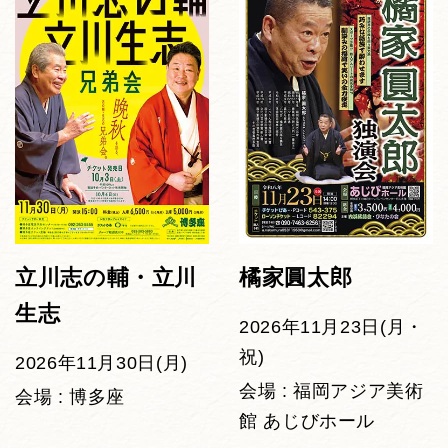
立川志の輔・立川
橘家圓太郎
生志
2026年11月23日(月・
祝)
2026年11月30日(月)
会場 : 福岡アジア美術
会場 : 博多座
館 あじびホール