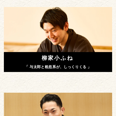
柳家小ふね
「 与太郎と粗忽系が、しっくりくる 」