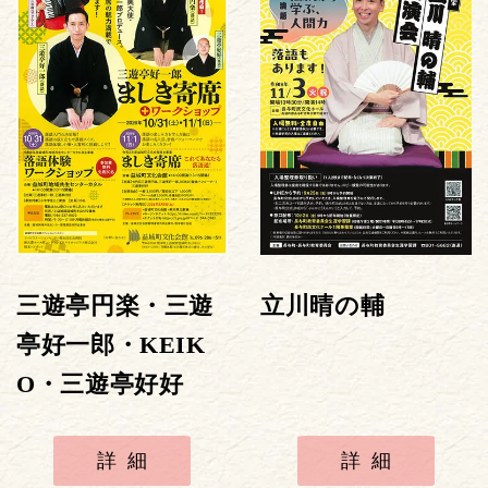
三遊亭円楽・三遊
立川晴の輔
亭好一郎・KEIK
O・三遊亭好好
詳細
詳細