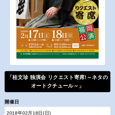
「桂文珍 独演会 リクエスト寄席!～ネタの
オートクチュール～」
開催日
2018年02月18日(日)