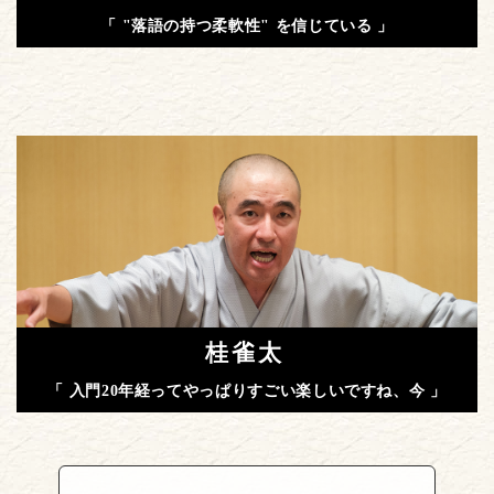
「 "落語の持つ柔軟性" を信じている 」
桂雀太
「 入門20年経ってやっぱりすごい楽しいですね、今 」