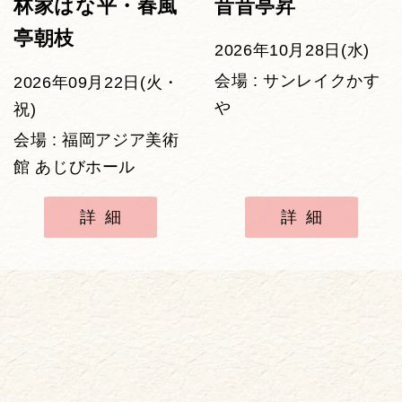
林家はな平・春風
昔昔亭昇
亭朝枝
2026年10月28日(水)
会場 : サンレイクかす
2026年09月22日(火・
や
祝)
会場 : 福岡アジア美術
館 あじびホール
詳細
詳細