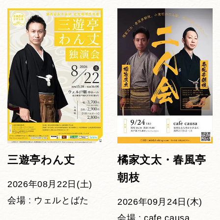
三遊亭わん丈
橘家文太・春風亭
朝枝
2026年08月22日(土)
会場 : ウェルとばた
2026年09月24日(木)
会場 : cafe causa