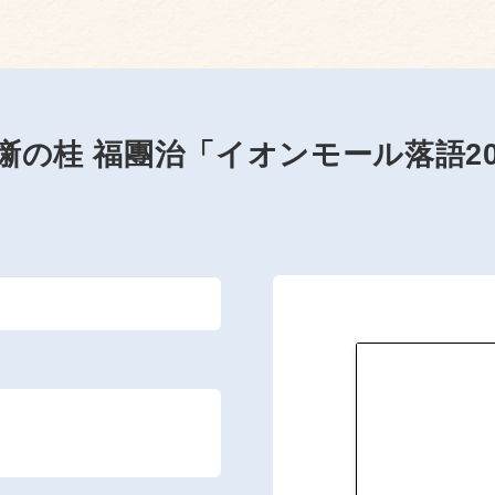
噺の桂 福團治「イオンモール落語20