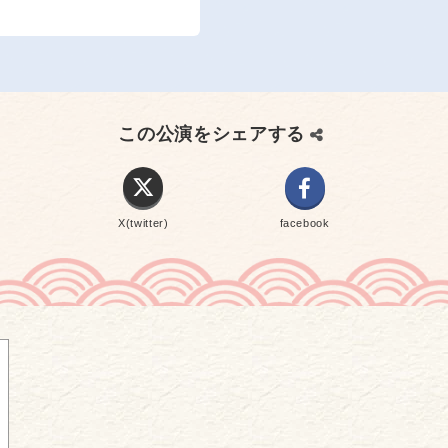
この公演をシェアする
X(twitter)
facebook