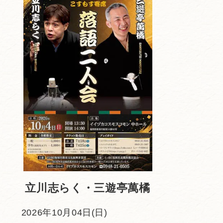
立川志らく・三遊亭萬橘
2026年10月04日(日)