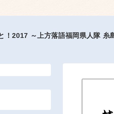
と！2017 ～上方落語福岡県人隊 糸