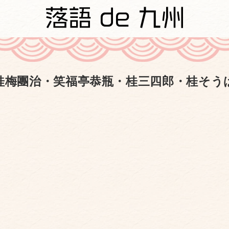
桂梅團治・笑福亭恭瓶・桂三四郎・桂そう