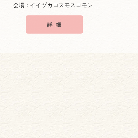
会場 : イイヅカコスモスコモン
詳細