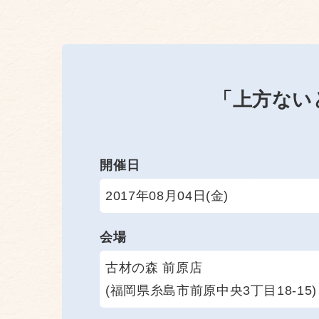
「上方ない
開催日
2017年08月04日(金)
会場
古材の森 前原店
(福岡県糸島市前原中央3丁目18-15)