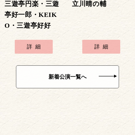
三遊亭円楽・三遊
立川晴の輔
亭好一郎・KEIK
O・三遊亭好好
詳細
詳細
新着公演一覧へ