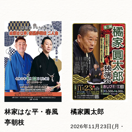
林家はな平・春風
橘家圓太郎
亭朝枝
2026年11月23日(月・