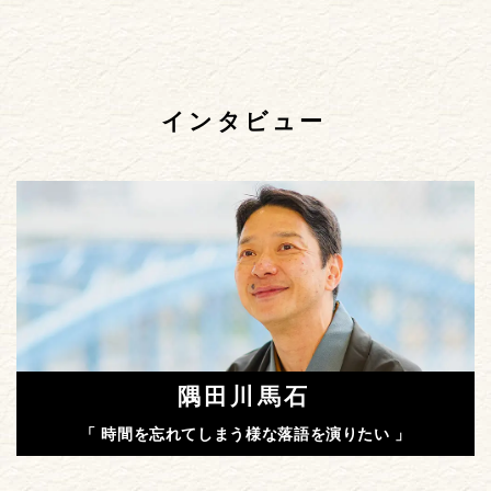
インタビュー
隅田川馬石
「 時間を忘れてしまう様な落語を演りたい 」