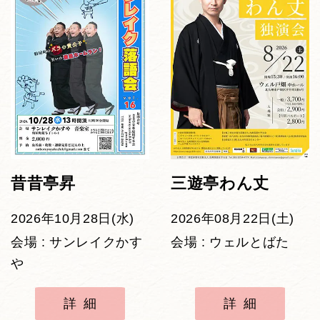
昔昔亭昇
三遊亭わん丈
2026年10月28日(水)
2026年08月22日(土)
会場 : サンレイクかす
会場 : ウェルとばた
や
詳細
詳細