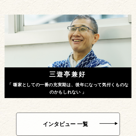
三遊亭兼好
「 噺家としての一番の充実期は、後年になって気付くものな
のかもしれない 」
インタビュー 一覧