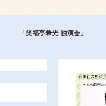
「笑福亭希光 独演会」