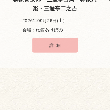
楽・三遊亭二之吉
2026年09月26日(土)
会場 : 旅館あけぼの
詳細