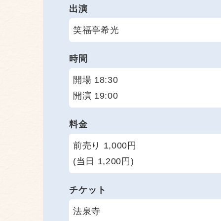
出演
笑福亭希光
時間
開場 18:30
開演 19:00
料金
前売り 1,000円
(当日 1,200円)
チケット
法泉寺