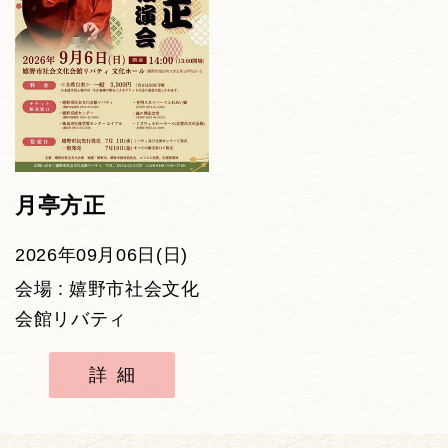
月亭方正
2026年09月06日(日)
会場 : 嬉野市社会文化
会館リバティ
詳細