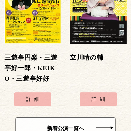
三遊亭円楽・三遊
立川晴の輔
亭好一郎・KEIK
O・三遊亭好好
詳細
詳細
新着公演一覧へ