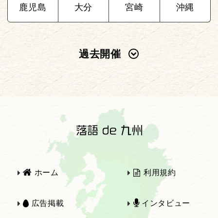
鹿児島
大分
宮崎
沖縄
過去開催
2025年
2024年
2023年
2022年
2021年
2020年
ホーム
利用規約
2019年
2018年
広告掲載
インタビュー