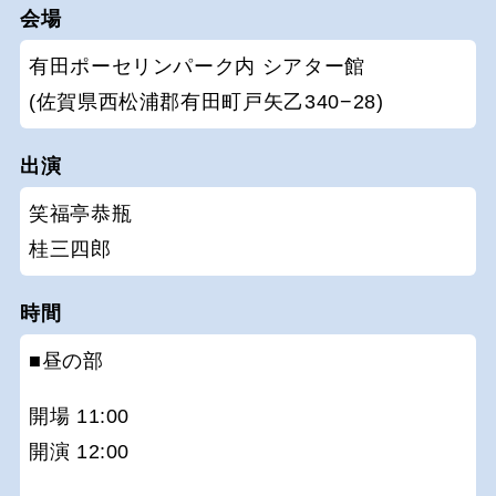
会場
有田ポーセリンパーク内 シアター館
(佐賀県西松浦郡有田町戸矢乙340−28)
出演
笑福亭恭瓶
桂三四郎
時間
■昼の部
開場 11:00
開演 12:00