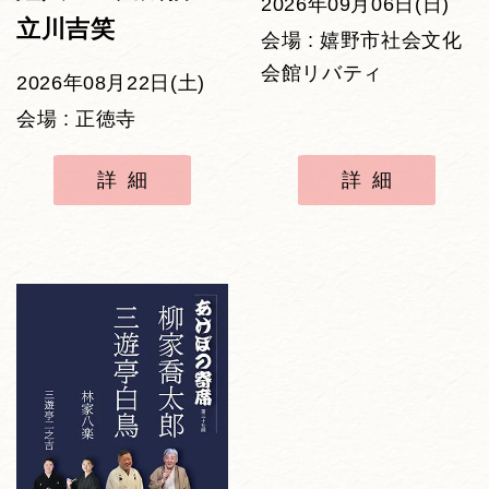
2026年09月06日(日)
立川吉笑
会場 : 嬉野市社会文化
会館リバティ
2026年08月22日(土)
会場 : 正徳寺
詳細
詳細