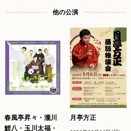
他の公演
春風亭昇々・瀧川
月亭方正
鯉八・玉川太福・