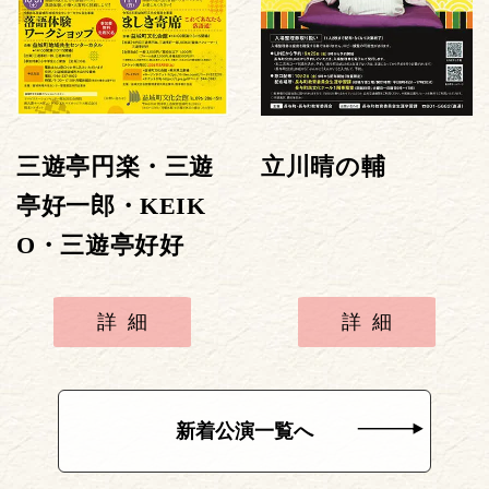
三遊亭円楽・三遊
立川晴の輔
亭好一郎・KEIK
O・三遊亭好好
詳細
詳細
新着公演一覧へ