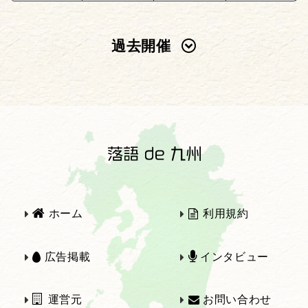
過去開催
2025年
2024年
2023年
2022年
2021年
2020年
ホーム
利用規約
2019年
2018年
広告掲載
インタビュー
運営元
お問い合わせ