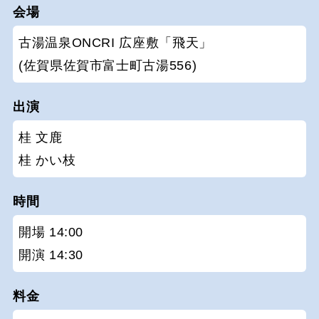
会場
古湯温泉ONCRI 広座敷「飛天」
(佐賀県佐賀市富士町古湯556)
出演
桂 文鹿
桂 かい枝
時間
開場 14:00
開演 14:30
料金