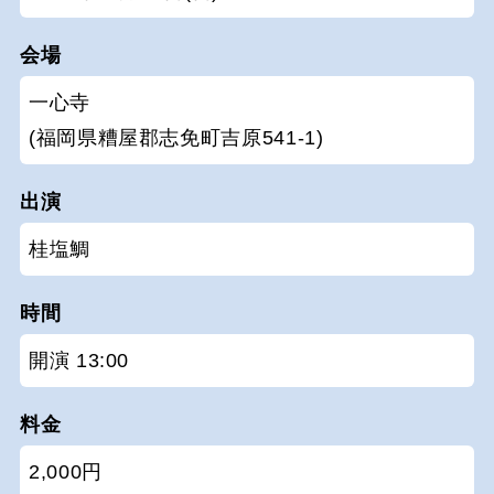
会場
一心寺
(福岡県糟屋郡志免町吉原541-1)
出演
桂塩鯛
時間
開演 13:00
料金
2,000円