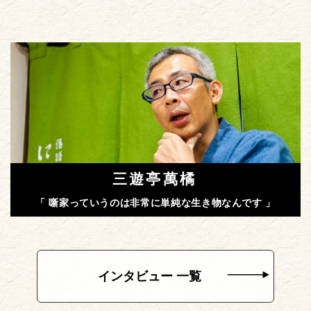
三遊亭萬橘
「 噺家っていうのは非常に単純な生き物なんです 」
インタビュー 一覧