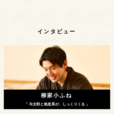
インタビュー
柳家小ふね
「 与太郎と粗忽系が、しっくりくる 」