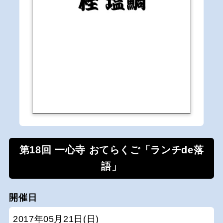
第18回 一心寺 おてらくご「ランチde落
語」
開催日
2017年05月21日(日)