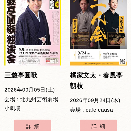
三遊亭圓歌
橘家文太・春風亭
朝枝
2026年09月05日(土)
会場 : 北九州芸術劇場
2026年09月24日(木)
小劇場
会場 : cafe causa
詳細
詳細