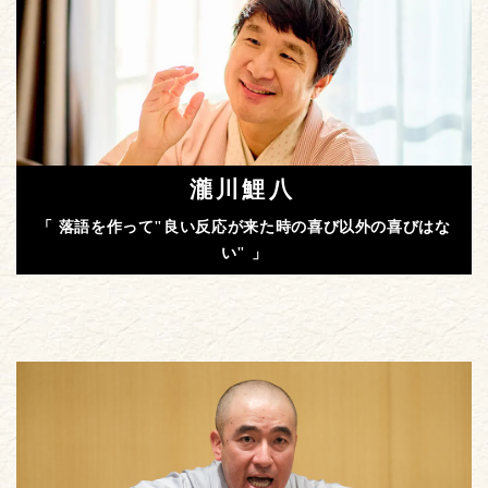
瀧川鯉八
「 落語を作って"良い反応が来た時の喜び以外の喜びはな
い" 」