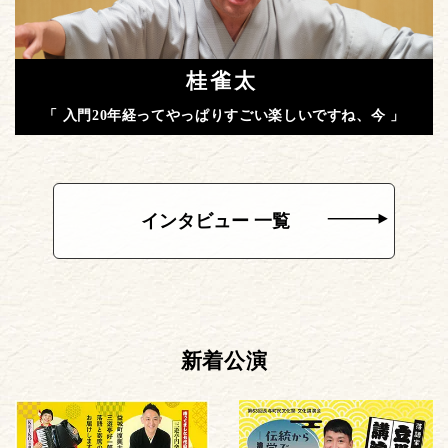
桂雀太
「 入門20年経ってやっぱりすごい楽しいですね、今 」
インタビュー 一覧
新着公演