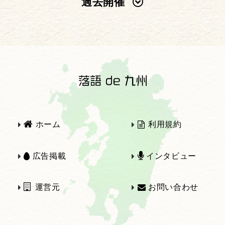
過去開催
2025年
2024年
2023年
2022年
2021年
2020年
ホーム
利用規約
2019年
2018年
広告掲載
インタビュー
運営元
お問い合わせ
2017年
2016年