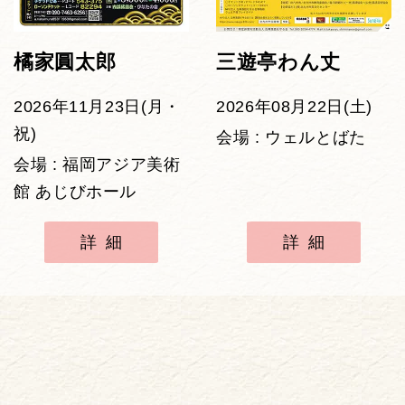
橘家圓太郎
三遊亭わん丈
2026年11月23日(月・
2026年08月22日(土)
祝)
会場 : ウェルとばた
会場 : 福岡アジア美術
館 あじびホール
詳細
詳細