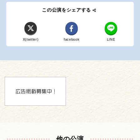
この公演をシェアする
X(twitter)
facebook
LINE
他の公演