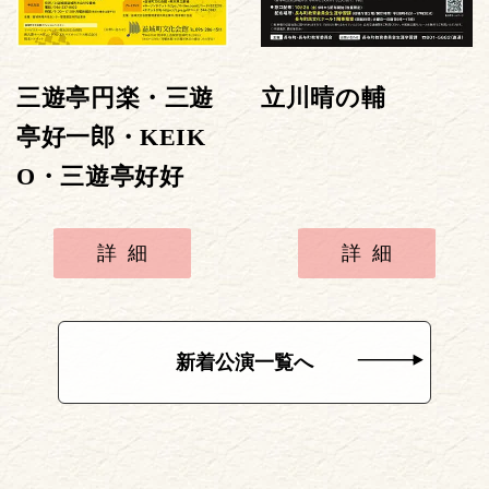
三遊亭円楽・三遊
立川晴の輔
亭好一郎・KEIK
O・三遊亭好好
詳細
詳細
新着公演一覧へ