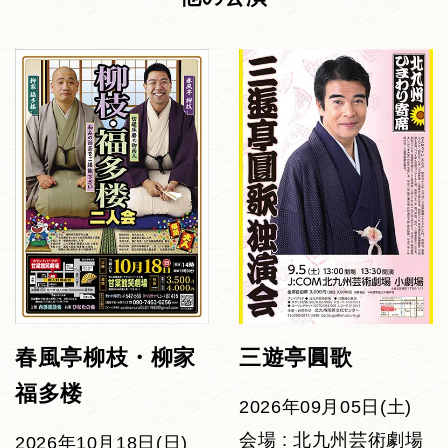
春風亭柳枝・柳家
三遊亭圓歌
福多楼
2026年09月05日(土)
会場 : 北九州芸術劇場
2026年10月18日(日)