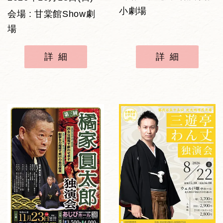
小劇場
会場 : 甘棠館Show劇
場
詳細
詳細