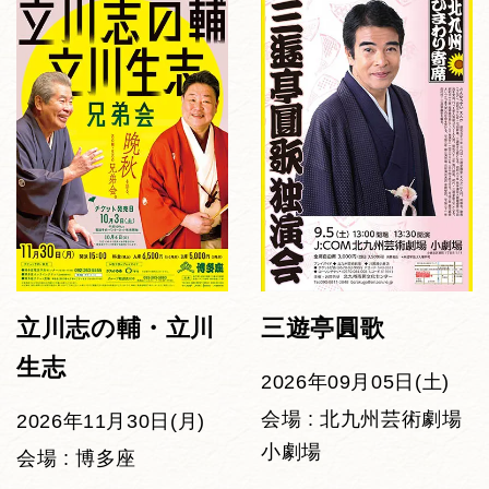
立川志の輔・立川
三遊亭圓歌
生志
2026年09月05日(土)
会場 : 北九州芸術劇場
2026年11月30日(月)
小劇場
会場 : 博多座