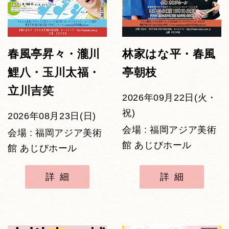
春風亭昇々・瀧川
林家はな平・春風
鯉八・玉川太福・
亭朝枝
立川吉笑
2026年09月22日(火・
祝)
2026年08月23日(日)
会場 : 福岡アジア美術
会場 : 福岡アジア美術
館 あじびホール
館 あじびホール
詳細
詳細