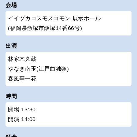
会場
イイヅカコスモスコモン 展示ホール
(福岡県飯塚市飯塚14番66号)
出演
林家木久蔵
やなぎ南玉(江戸曲独楽)
春風亭一花
時間
開場 13:30
開演 14:00
料金