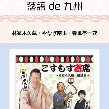
林家木久蔵・やなぎ南玉・春風亭一花