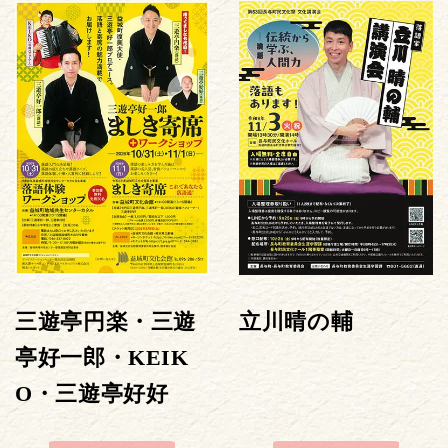
三遊亭円楽・三遊
立川晴の輔
亭好一郎・KEIK
O・三遊亭好好