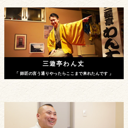
三遊亭わん丈
「 師匠の言う通りやったらここまで来れたんです 」