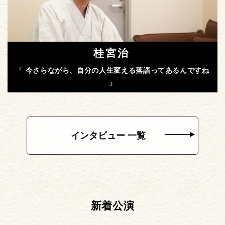
桂宮治
「 今さらながら、自分の人生変える落語ってあるんですね
」
インタビュー 一覧
新着公演