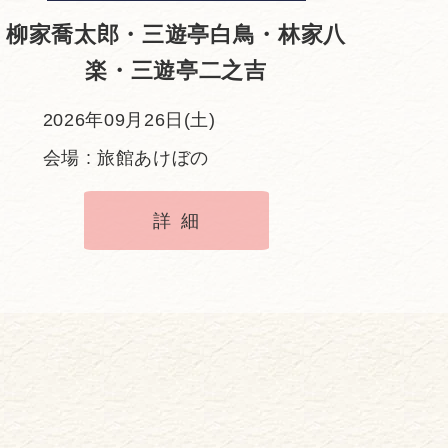
柳家喬太郎・三遊亭白鳥・林家八
楽・三遊亭二之吉
2026年09月26日(土)
会場 : 旅館あけぼの
詳細