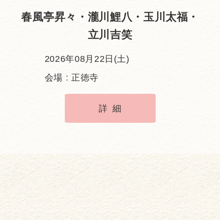
春風亭昇々・瀧川鯉八・玉川太福・
立川吉笑
2026年08月22日(土)
会場 : 正徳寺
詳細