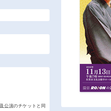
及公演
のチケットと同