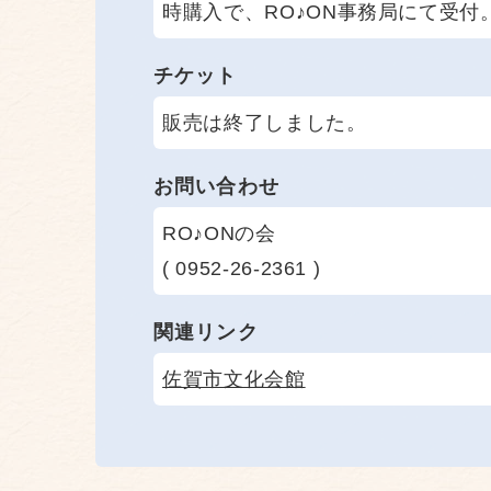
時購入で、RO♪ON事務局にて受付
チケット
販売は終了しました。
お問い合わせ
RO♪ONの会
( 0952-26-2361 )
関連リンク
佐賀市文化会館