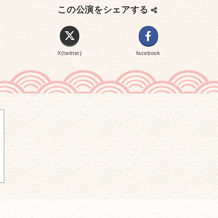
この公演をシェアする
X(twitter)
facebook