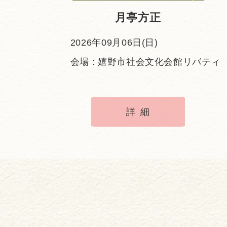
月亭方正
2026年09月06日(日)
会場 : 嬉野市社会文化会館リバティ
詳細