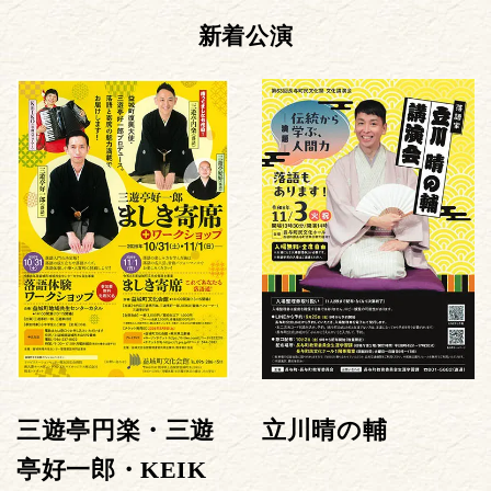
新着公演
三遊亭円楽・三遊
立川晴の輔
亭好一郎・KEIK