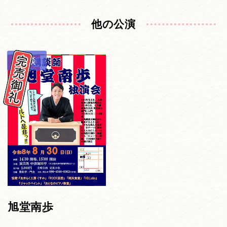
他の公演
講談
旭堂南歩