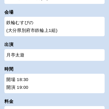
会場
鉄輪むすびの
(大分県別府市鉄輪上1組)
出演
月亭太遊
時間
開場 18:30
開演 19:00
料金