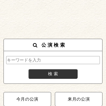
公演検索
今月の公演
来月の公演