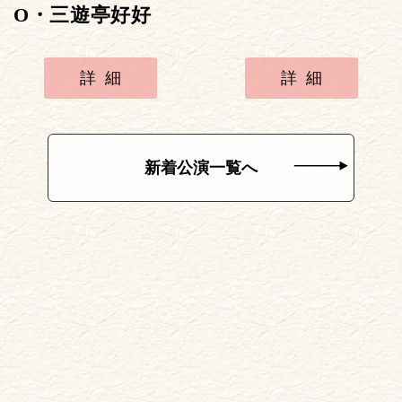
O・三遊亭好好
詳細
詳細
新着公演一覧へ