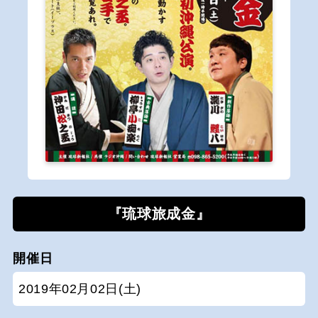
『琉球旅成金』
開催日
2019年02月02日(土)