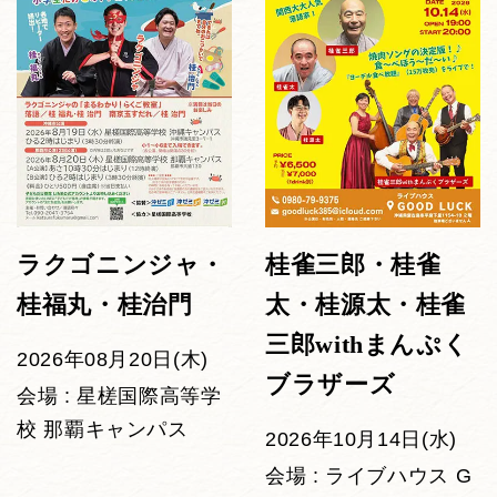
ラクゴニンジャ・
桂雀三郎・桂雀
桂福丸・桂治門
太・桂源太・桂雀
三郎withまんぷく
2026年08月20日(木)
ブラザーズ
会場 : 星槎国際高等学
校 那覇キャンパス
2026年10月14日(水)
会場 : ライブハウス G