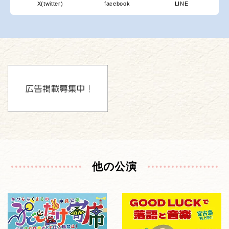
X(twitter)
facebook
LINE
他の公演