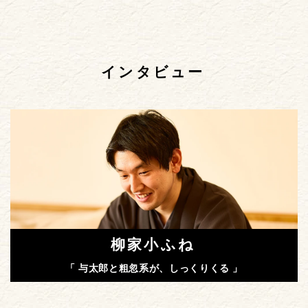
インタビュー
柳家小ふね
「 与太郎と粗忽系が、しっくりくる 」