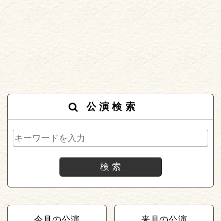
公演検索
今月の公演
来月の公演