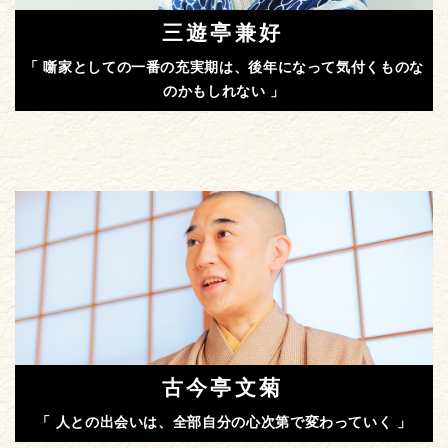
三遊亭兼好
「 噺家としての一番の充実期は、後年になって気付くものな
のかもしれない 」
古今亭文菊
「 人との出会いは、全部自分の心次第で変わっていく 」