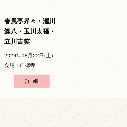
春風亭昇々・瀧川
鯉八・玉川太福・
立川吉笑
2026年08月22日(土)
会場 : 正徳寺
詳細