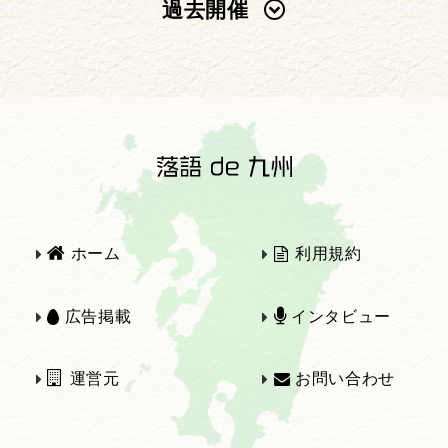
過去開催
2025年
2024年
2023年
2022年
2021年
2020年
ホーム
利用規約
2019年
2018年
広告掲載
インタビュー
運営元
お問い合わせ
2017年
2016年