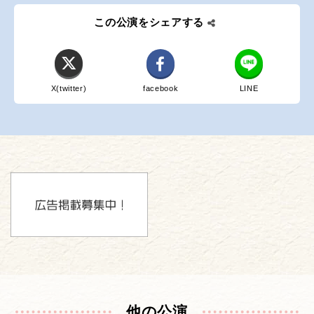
この公演をシェアする
X(twitter)
facebook
LINE
他の公演