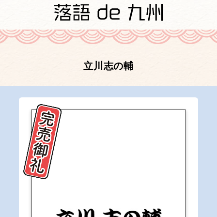
立川志の輔