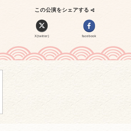
この公演をシェアする
X(twitter)
facebook