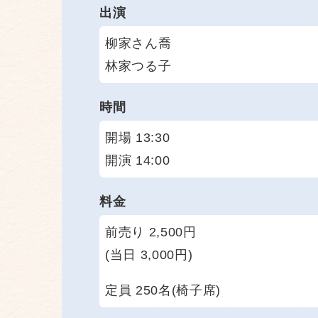
出演
柳家さん喬
林家つる子
時間
開場 13:30
開演 14:00
料金
前売り 2,500円
(当日 3,000円)
定員 250名(椅子席)