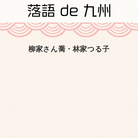
柳家さん喬・林家つる子