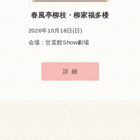
春風亭柳枝・柳家福多楼
2026年10月18日(日)
会場 : 甘棠館Show劇場
詳細