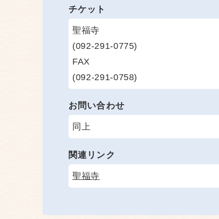
チケット
聖福寺
(092-291-0775)
FAX
(092-291-0758)
お問い合わせ
同上
関連リンク
聖福寺