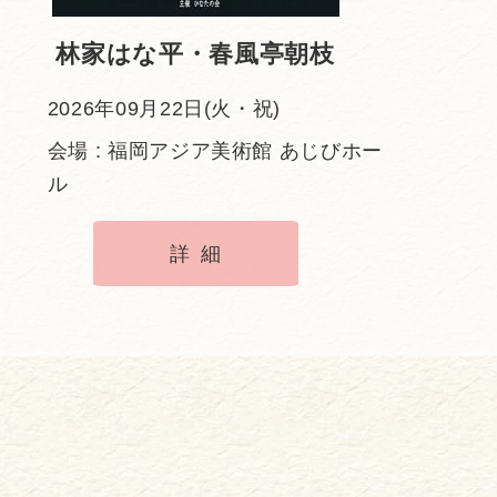
林家はな平・春風亭朝枝
2026年09月22日(火・祝)
会場 : 福岡アジア美術館 あじびホー
ル
詳細