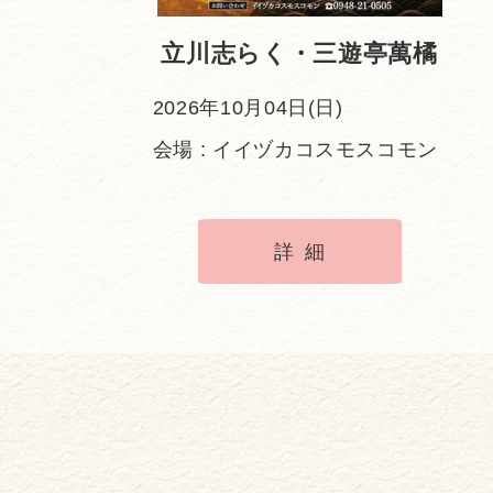
立川志らく・三遊亭萬橘
2026年10月04日(日)
会場 : イイヅカコスモスコモン
詳細