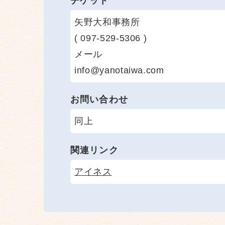
チケット
矢野大和事務所
( 097-529-5306 )
メール
info@yanotaiwa.com
お問い合わせ
同上
関連リンク
アイネス