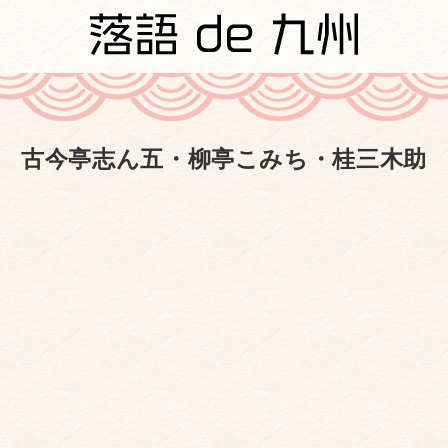
古今亭志ん五・柳亭こみち・桂三木助