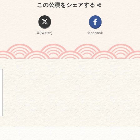
この公演をシェアする
X(twitter)
facebook