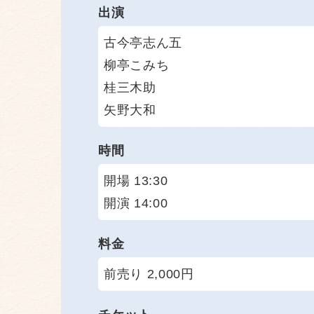
出演
古今亭志ん五
柳亭こみち
桂三木助
矢野大和
時間
開場 13:30
開演 14:00
料金
前売り 2,000円