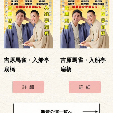
吉原馬雀・入船亭
吉原馬雀・入船亭
扇橋
扇橋
詳細
詳細
新着公演一覧へ