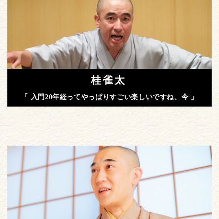
桂雀太
「 入門20年経ってやっぱりすごい楽しいですね、今 」