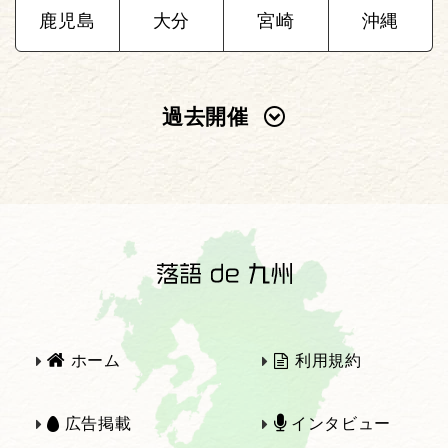
鹿児島
大分
宮崎
沖縄
過去開催
2025年
2024年
2023年
2022年
2021年
2020年
ホーム
利用規約
2019年
2018年
広告掲載
インタビュー