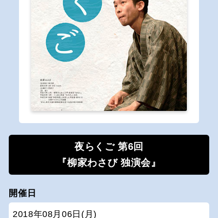
夜らくご 第6回
『柳家わさび 独演会』
開催日
2018年08月06日(月)