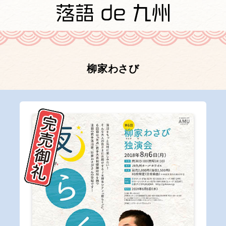
柳家わさび