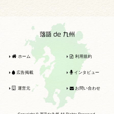
2025年
2024年
2023年
2022年
2021年
2020年
ホーム
利用規約
2019年
2018年
広告掲載
インタビュー
運営元
お問い合わせ
2017年
2016年