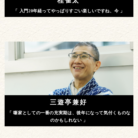
桂雀太
「 入門20年経ってやっぱりすごい楽しいですね、今 」
三遊亭兼好
「 噺家としての一番の充実期は、後年になって気付くものな
のかもしれない 」