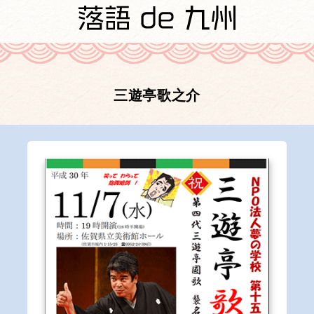
三遊亭歌之介