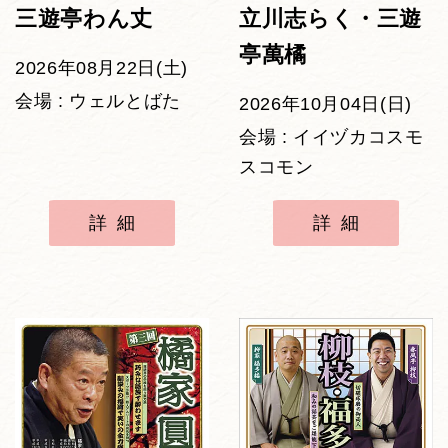
三遊亭わん丈
立川志らく・三遊
亭萬橘
2026年08月22日(土)
会場 : ウェルとばた
2026年10月04日(日)
会場 : イイヅカコスモ
スコモン
詳細
詳細