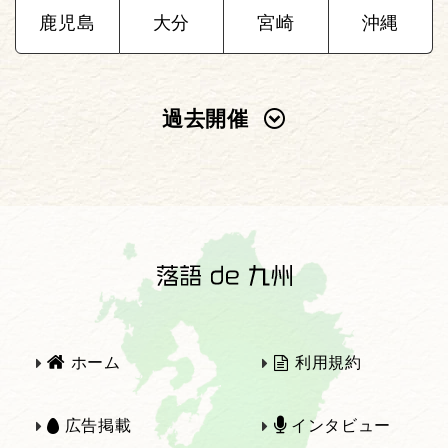
鹿児島
大分
宮崎
沖縄
過去開催
2025年
2024年
2023年
2022年
2021年
2020年
ホーム
利用規約
2019年
2018年
広告掲載
インタビュー