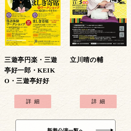
三遊亭円楽・三遊
立川晴の輔
亭好一郎・KEIK
O・三遊亭好好
詳細
詳細
新着公演一覧へ