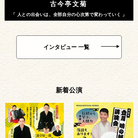
古今亭文菊
「 人との出会いは、全部自分の心次第で変わっていく 」
インタビュー 一覧
新着公演