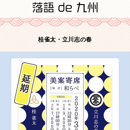
桂雀太・立川志の春