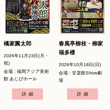
橘家圓太郎
春風亭柳枝・柳家
福多楼
2026年11月23日(月・
祝)
2026年10月18日(日)
会場 : 福岡アジア美術
会場 : 甘棠館Show劇
館 あじびホール
場
詳細
詳細