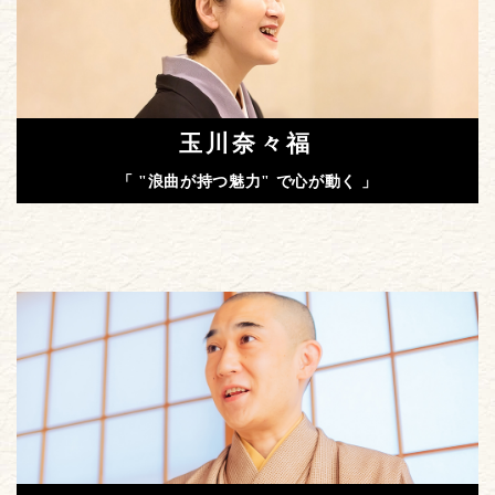
玉川奈々福
「 "浪曲が持つ魅力" で心が動く 」