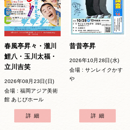
春風亭昇々・瀧川
昔昔亭昇
鯉八・玉川太福・
2026年10月28日(水)
立川吉笑
会場 : サンレイクかす
や
2026年08月23日(日)
会場 : 福岡アジア美術
館 あじびホール
詳細
詳細