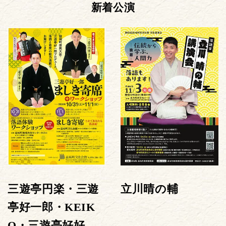
新着公演
三遊亭円楽・三遊
立川晴の輔
亭好一郎・KEIK
O・三遊亭好好