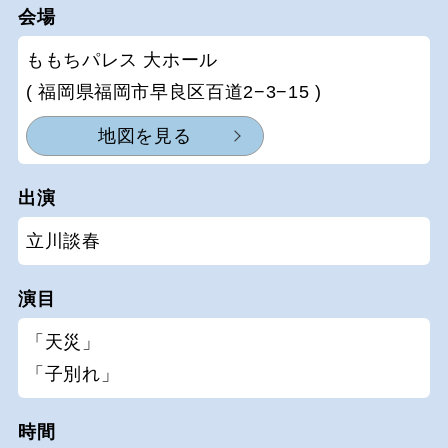
会場
ももちパレス 大ホール
( 福岡県福岡市早良区百道2−3−15 )
地図を見る
出演
立川談春
演目
「天災」
「子別れ」
時間