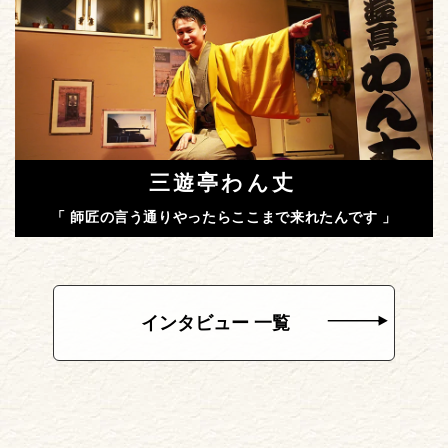
三遊亭わん丈
「 師匠の言う通りやったらここまで来れたんです 」
インタビュー 一覧