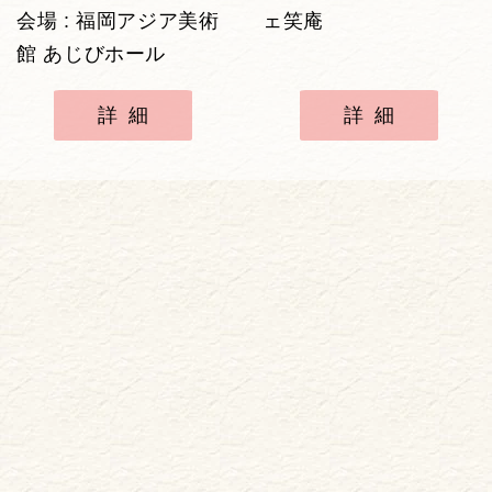
会場 : 福岡アジア美術
ェ笑庵
館 あじびホール
詳細
詳細