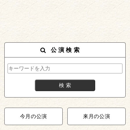
公演検索
今月の公演
来月の公演