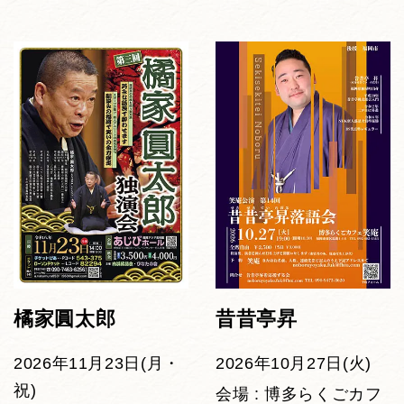
橘家圓太郎
昔昔亭昇
2026年11月23日(月・
2026年10月27日(火)
祝)
会場 : 博多らくごカフ