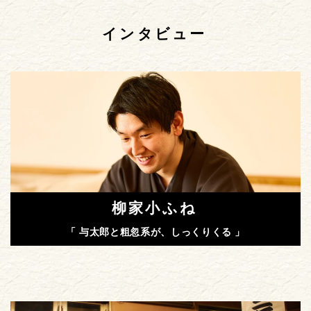
インタビュー
柳家小ふね
「 与太郎と粗忽系が、しっくりくる 」