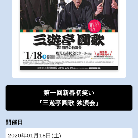
第一回新春初笑い
『三遊亭圓歌 独演会』
開催日
2020年01月18日(土)