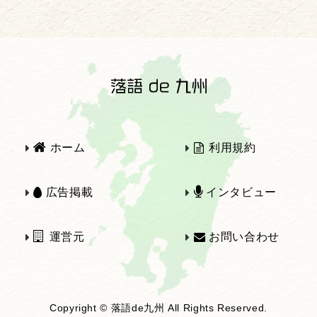
2025年
2024年
2023年
2022年
2021年
2020年
ホーム
利用規約
2019年
2018年
広告掲載
インタビュー
運営元
お問い合わせ
2017年
2016年
Copyright © 落語de九州 All Rights Reserved.