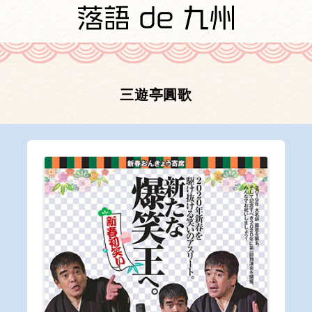
三遊亭圓歌