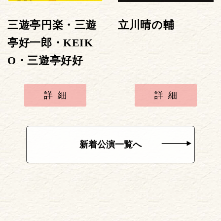
三遊亭円楽・三遊
立川晴の輔
亭好一郎・KEIK
O・三遊亭好好
詳細
詳細
新着公演一覧へ