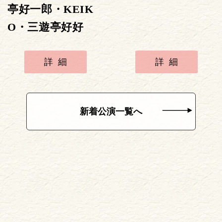
亭好一郎・KEIK
O・三遊亭好好
詳細
詳細
新着公演一覧へ