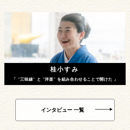
桂小すみ
「 "三味線" と "洋楽" を組み合わせることで開けた 」
インタビュー 一覧