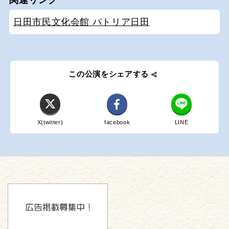
関連リンク
日田市民文化会館 パトリア日田
この公演をシェアする
X(twitter)
facebook
LINE