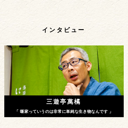
インタビュー
三遊亭萬橘
「 噺家っていうのは非常に単純な生き物なんです 」