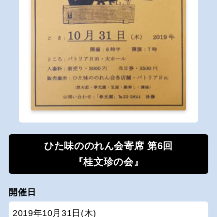
ひた味ののれん会寄席 第6回
『桂文珍の会』
開催日
2019年10月31日(木)