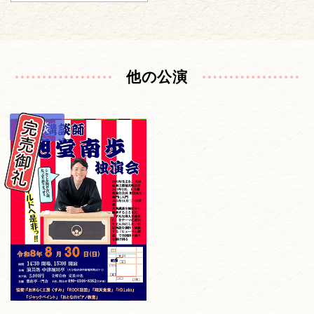
他の公演
講談