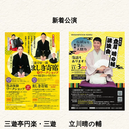
新着公演
三遊亭円楽・三遊
立川晴の輔