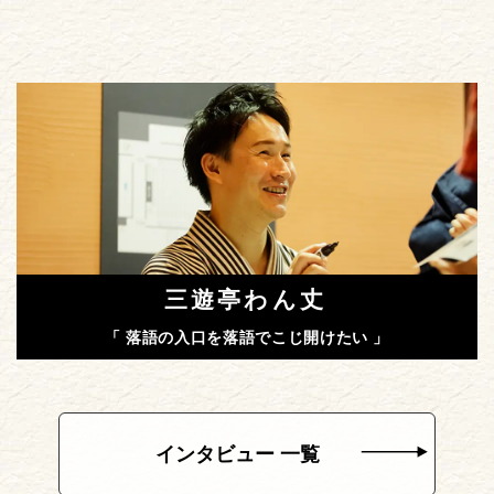
三遊亭わん丈
「 落語の入口を落語でこじ開けたい 」
インタビュー 一覧