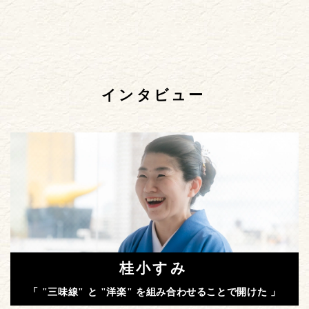
インタビュー
桂小すみ
「 "三味線" と "洋楽" を組み合わせることで開けた 」