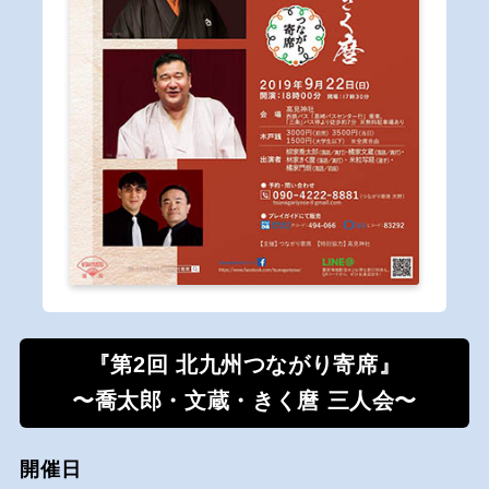
『第2回 北九州つながり寄席』
〜喬太郎・文蔵・きく麿 三人会〜
開催日