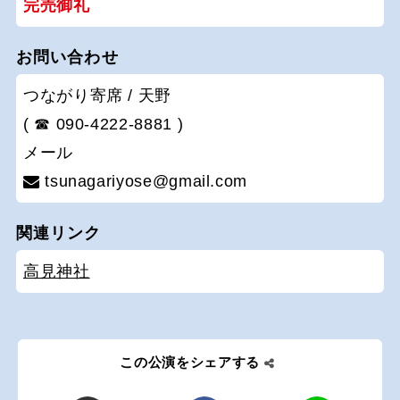
完売御礼
お問い合わせ
つながり寄席 / 天野
( ☎ 090-4222-8881 )
メール
tsunagariyose@gmail.com
関連リンク
高見神社
この公演をシェアする