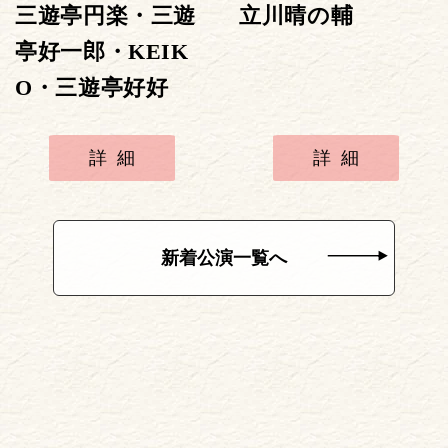
三遊亭円楽・三遊
立川晴の輔
亭好一郎・KEIK
O・三遊亭好好
詳細
詳細
新着公演一覧へ