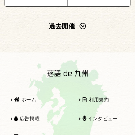
過去開催
2025年
2024年
2023年
2022年
2021年
2020年
ホーム
利用規約
2019年
2018年
広告掲載
インタビュー