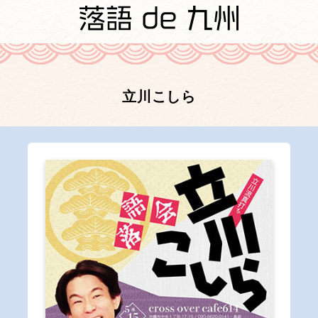
立川こしら