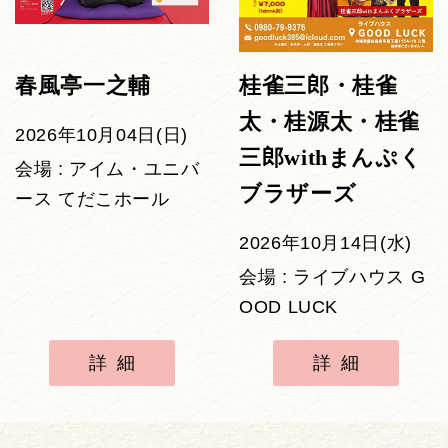
春風亭一之輔
桂雀三郎・桂雀
太・桂源太・桂雀
2026年10月04日(日)
三郎withまんぷく
会場 : アイム・ユニバ
ブラザーズ
ース てだこホール
2026年10月14日(水)
会場 : ライブハウス G
OOD LUCK
詳細
詳細