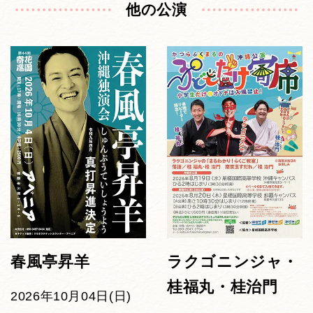
他の公演
春風亭昇羊
ラクゴニンジャ・
桂福丸・桂治門
2026年10月04日(日)