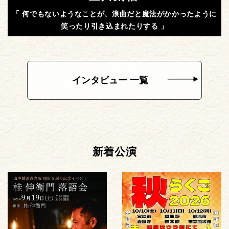
「 何でもないようなことが、浪曲だと魔法がかかったように
笑ったり引き込まれたりする 」
インタビュー 一覧
新着公演