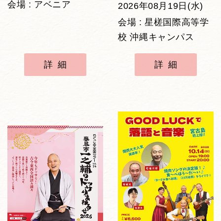
会場 : アベニア
2026年08月19日(水)
会場 : 星槎国際高等学
校 沖縄キャンパス
詳細
詳細