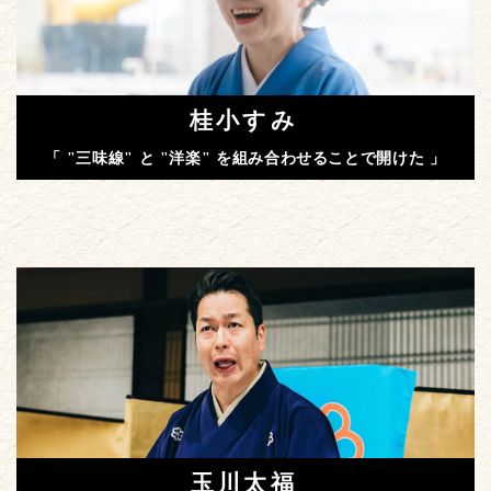
桂小すみ
「 "三味線" と "洋楽" を組み合わせることで開けた 」
玉川太福