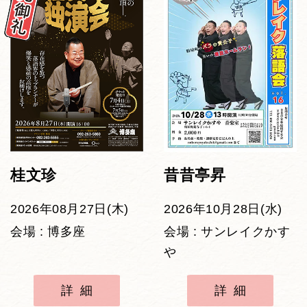
桂文珍
昔昔亭昇
2026年08月27日(木)
2026年10月28日(水)
会場 : 博多座
会場 : サンレイクかす
や
詳細
詳細