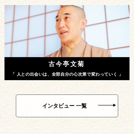
古今亭文菊
「 人との出会いは、全部自分の心次第で変わっていく 」
インタビュー 一覧