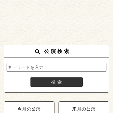
公演検索
今月の公演
来月の公演