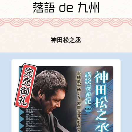
神田松之丞