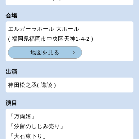
会場
エルガーラホール 大ホール
( 福岡県福岡市中央区天神1-4-2 )
地図を見る
出演
神田松之丞( 講談 )
演目
「万両婿」
「汐留のしじみ売り」
「大石東下り」