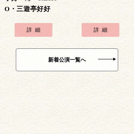
O・三遊亭好好
詳細
詳細
新着公演一覧へ