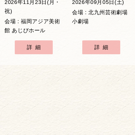
2026年11月23日(月・
2026年09月05日(土)
祝)
会場 : 北九州芸術劇場
会場 : 福岡アジア美術
小劇場
館 あじびホール
詳細
詳細