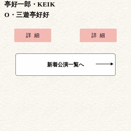
亭好一郎・KEIK
O・三遊亭好好
詳細
詳細
新着公演一覧へ