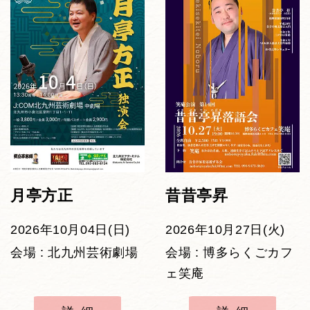
月亭方正
昔昔亭昇
2026年10月04日(日)
2026年10月27日(火)
会場 : 北九州芸術劇場
会場 : 博多らくごカフ
ェ笑庵