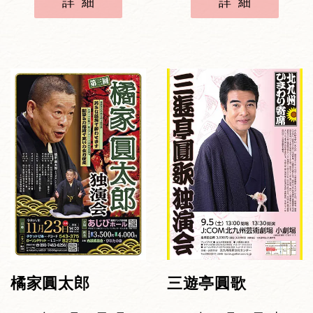
詳細
詳細
橘家圓太郎
三遊亭圓歌