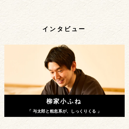
インタビュー
柳家小ふね
「 与太郎と粗忽系が、しっくりくる 」