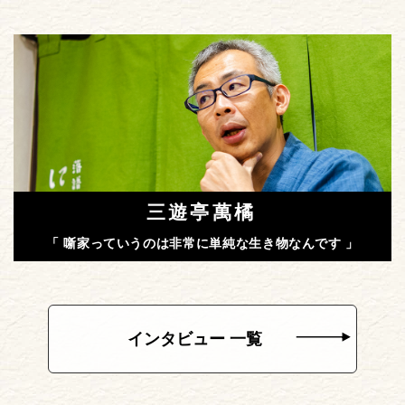
三遊亭萬橘
「 噺家っていうのは非常に単純な生き物なんです 」
インタビュー 一覧