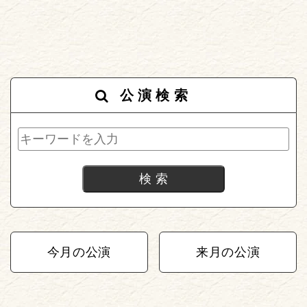
公演検索
今月の公演
来月の公演