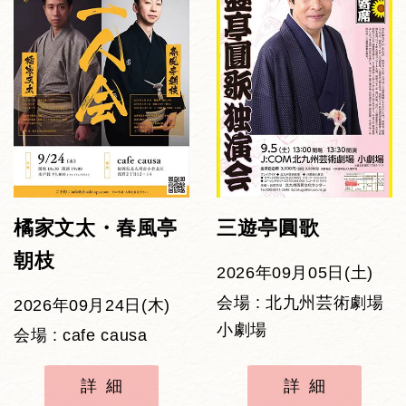
橘家文太・春風亭
三遊亭圓歌
朝枝
2026年09月05日(土)
会場 : 北九州芸術劇場
2026年09月24日(木)
小劇場
会場 : cafe causa
詳細
詳細