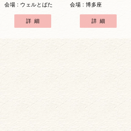
会場 : ウェルとばた
会場 : 博多座
詳細
詳細