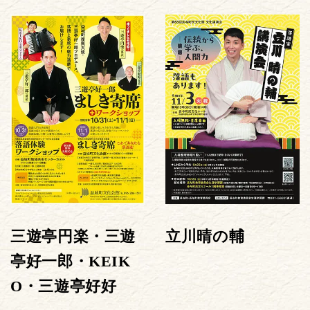
三遊亭円楽・三遊
立川晴の輔
亭好一郎・KEIK
O・三遊亭好好