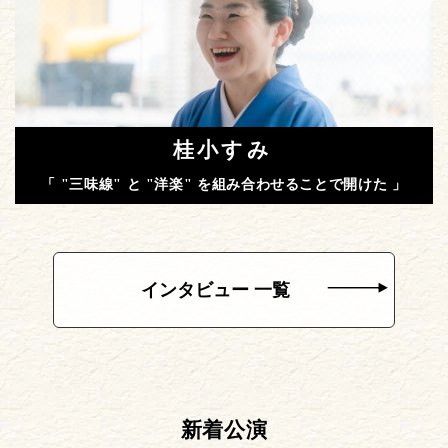
桂小すみ
「 "三味線" と "洋楽" を組み合わせることで開けた 」
インタビュー 一覧
新着公演