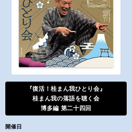
『復活！桂まん我ひとり会』
桂まん我の落語を聴く会
博多編 第二十四回
開催日