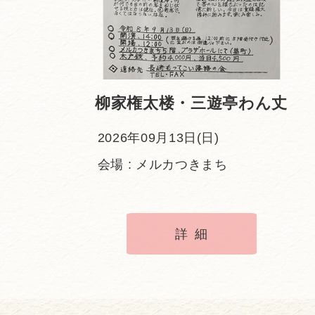
柳家権太楼・三遊亭わん丈
2026年09月13日(日)
会場 : メルカつきまち
詳細