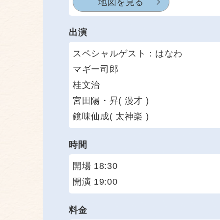
地図を見る
出演
スペシャルゲスト：はなわ
マギー司郎
桂文治
宮田陽・昇( 漫才 )
鏡味仙成( 太神楽 )
時間
開場 18:30
開演 19:00
料金