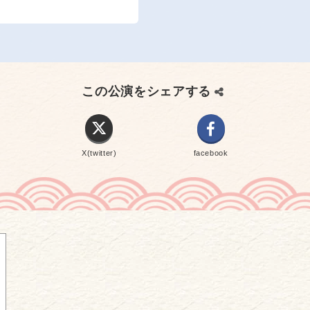
この公演をシェアする
X(twitter)
facebook