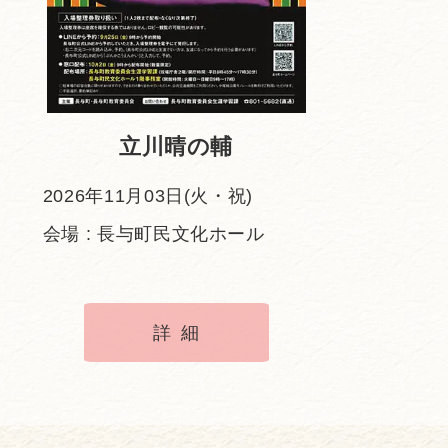
立川晴の輔
2026年11月03日(火・祝)
会場 : 長与町民文化ホール
詳細