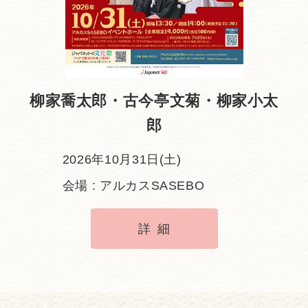
柳家喬太郎・古今亭文菊・柳家小太
郎
2026年10月31日(土)
会場 : アルカスSASEBO
詳細