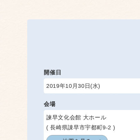
開催日
2019年10月30日(水)
会場
諫早文化会館 大ホール
( 長崎県諌早市宇都町9-2 )